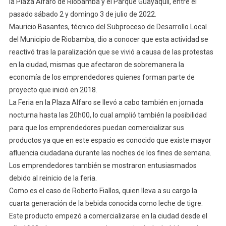
la Plaza Alfaro de Riobamba y el Parque Guayaquil, entre el
pasado sábado 2 y domingo 3 de julio de 2022.
Mauricio Basantes, técnico del Subproceso de Desarrollo Local
del Municipio de Riobamba, dio a conocer que esta actividad se
reactivó tras la paralización que se vivió a causa de las protestas
en la ciudad, mismas que afectaron de sobremanera la
economía de los emprendedores quienes forman parte de
proyecto que inició en 2018.
La Feria en la Plaza Alfaro se llevó a cabo también en jornada
nocturna hasta las 20h00, lo cual amplió también la posibilidad
para que los emprendedores puedan comercializar sus
productos ya que en este espacio es conocido que existe mayor
afluencia ciudadana durante las noches de los fines de semana.
Los emprendedores también se mostraron entusiasmados
debido al reinicio de la feria.
Como es el caso de Roberto Fiallos, quien lleva a su cargo la
cuarta generación de la bebida conocida como leche de tigre.
Este producto empezó a comercializarse en la ciudad desde el