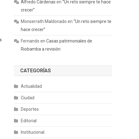
Alfredo Cárdenas
en
“Un reto siempre te hace
crecer”
Monserrath Maldonado
en
“Un reto siempre te
hace crecer”
a
Fernando
en
Casas patrimoniales de
Riobamba a revisión
CATEGORÍAS
Actualidad
Ciudad
Deportes
Editorial
Institucional