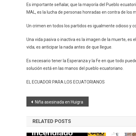
Es importante señalar, que la mayoría del Pueblo ecuatori
MAL, es la lucha de personas honradas en contra de los m
Un crimen en todos los partidos es igualmente odioso y con
Una vida pasiva o inactiva es la imagen de la muerte, es 
vida; es anticipar la nada antes de que llegue.
Es necesario tener la Esperanza y la Fe en que todo puede
solución está en las manos del pueblo ecuatoriano.
EL ECUADOR PARA LOS ECUATORIANOS
Navegación
Niña asesinada en Huigra
de
RELATED POSTS
entradas