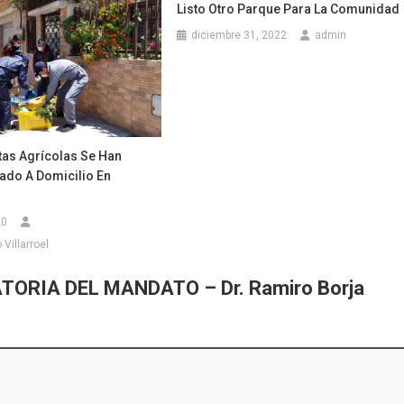
Listo Otro Parque Para La Comunidad
diciembre 31, 2022
admin
tas Agrícolas Se Han
ado A Domicilio En
20
Villarroel
ATORIA DEL MANDATO – Dr. Ramiro Borja