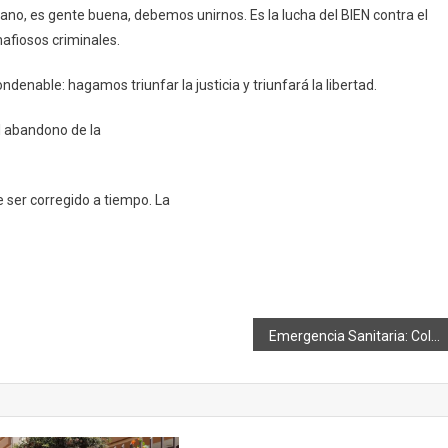
ano, es gente buena, debemos unirnos. Es la lucha del BIEN contra el
afiosos criminales.
denable: hagamos triunfar la justicia y triunfará la libertad.
el abandono de la
 ser corregido a tiempo. La
Emergencia Sanitaria: Colta pasa a amarillo