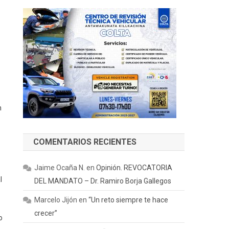
n
COMENTARIOS RECIENTES
Jaime Ocaña N.
en
Opinión. REVOCATORIA
l
DEL MANDATO – Dr. Ramiro Borja Gallegos
Marcelo Jijón
en
“Un reto siempre te hace
crecer”
o