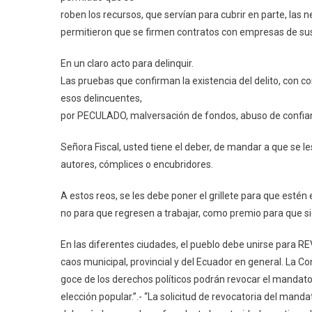
roben los recursos, que servían para cubrir en parte, la
permitieron que se firmen contratos con empresas de sus
En un claro acto para delinquir.
Las pruebas que confirman la existencia del delito, con con
esos delincuentes,
por PECULADO, malversación de fondos, abuso de confianza, 
Señora Fiscal, usted tiene el deber, de mandar a que se l
autores, cómplices o encubridores.
A estos reos, se les debe poner el grillete para que estén 
no para que regresen a trabajar, como premio para que s
En las diferentes ciudades, el pueblo debe unirse pa
caos municipal, provincial y del Ecuador en general. La Co
goce de los derechos políticos podrán revocar el mandato
elección popular.”.- “La solicitud de revocatoria del man