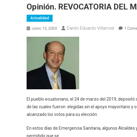
Opinión. REVOCATORIA DEL MA
Actualidad
Danilo Eduardo Villarroel
Junio 15, 2020
1 Come
El pueblo ecuatoriano, el 24 de marzo del 2019, depositó 
de las cuales fueron elegidas sin el apoyo mayoritario y 
alcanzado los votos para su elección.
En estos días de Emergencia Sanitaria, algunos Alcaldes
permitido que se