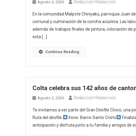
Redacción Redacción
Agosto 6, 2026
En la comunidad Malpote Chiriyaku, parroquia Juan de 
comunal y culminación de la concha acústica. Las labor
además de trabajos finales de pintura, colocación de
esta […]
Continue Reading
Colta celebra sus 142 años de canto
Redacción Redacción
Agosto 2, 2026
Te invitamos a ser parte del Gran Desfile Cívico, una j
Ruta del desfile:
Inicio: Barrio Santo Cristo
Finaliz
anticipación y disfruta junto a tu familia y amigos de e