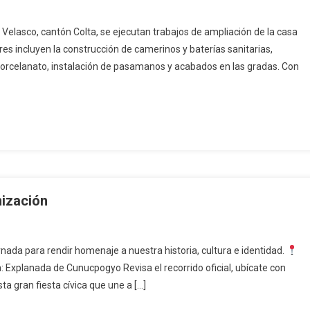
Velasco, cantón Colta, se ejecutan trabajos de ampliación de la casa
es incluyen la construcción de camerinos y baterías sanitarias,
 porcelanato, instalación de pasamanos y acabados en las gradas. Con
nización
ornada para rendir homenaje a nuestra historia, cultura e identidad.
a: Explanada de Cunucpogyo Revisa el recorrido oficial, ubícate con
sta gran fiesta cívica que une a […]