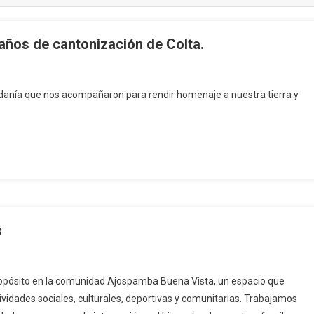
ños de cantonización de Colta.
danía que nos acompañaron para rendir homenaje a nuestra tierra y
s
ropósito en la comunidad Ajospamba Buena Vista, un espacio que
ividades sociales, culturales, deportivas y comunitarias. Trabajamos