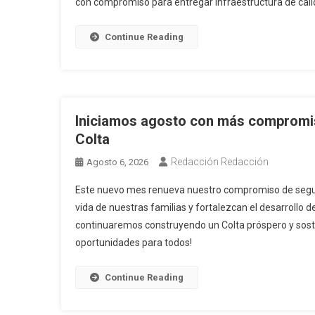
con compromiso para entregar infraestructura de calid
Continue Reading
Iniciamos agosto con más compromis
Colta
Redacción Redacción
Agosto 6, 2026
Este nuevo mes renueva nuestro compromiso de seguir
vida de nuestras familias y fortalezcan el desarrollo 
continuaremos construyendo un Colta próspero y soste
oportunidades para todos!
Continue Reading