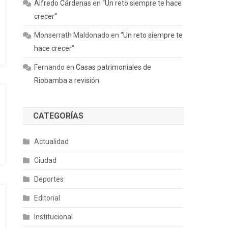
Alfredo Cárdenas
en
“Un reto siempre te hace
crecer”
Monserrath Maldonado
en
“Un reto siempre te
hace crecer”
Fernando
en
Casas patrimoniales de
Riobamba a revisión
CATEGORÍAS
Actualidad
Ciudad
Deportes
Editorial
Institucional