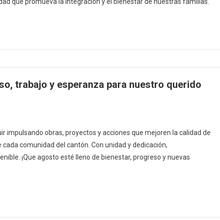
ad que promueva la integración y el bienestar de nuestras familias.
o, trabajo y esperanza para nuestro querido
 impulsando obras, proyectos y acciones que mejoren la calidad de
de cada comunidad del cantón. Con unidad y dedicación,
nible. ¡Que agosto esté lleno de bienestar, progreso y nuevas