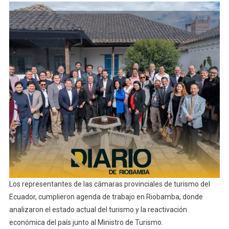
De
Turismo
Del
Ecuador
Se
Reúnen
En
Riobamba
Los representantes de las cámaras provinciales de turismo del
Ecuador, cumplieron agenda de trabajo en Riobamba, donde
analizaron el estado actual del turismo y la reactivación
económica del país junto al Ministro de Turismo.