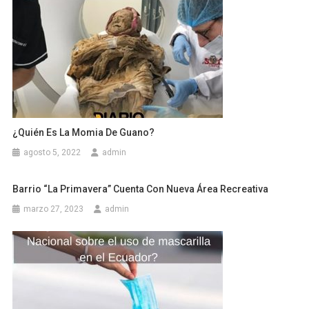
¿Quién Es La Momia De Guano?
agosto 5, 2022
admin
Barrio “La Primavera” Cuenta Con Nueva Área Recreativa
marzo 27, 2023
admin