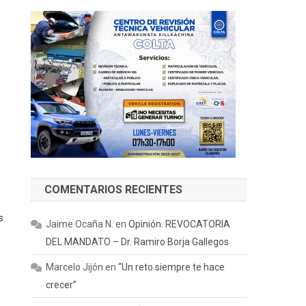
COMENTARIOS RECIENTES
s
Jaime Ocaña N.
en
Opinión. REVOCATORIA
DEL MANDATO – Dr. Ramiro Borja Gallegos
Marcelo Jijón
en
“Un reto siempre te hace
crecer”