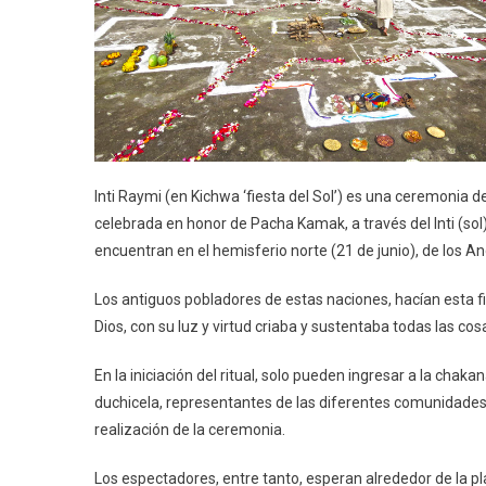
Inti Raymi (en Kichwa ‘fiesta del Sol’) es una ceremonia d
celebrada en honor de Pacha Kamak, a través del Inti (sol)
encuentran en el hemisferio norte (21 de junio), de los A
Los antiguos pobladores de estas naciones, hacían esta fi
Dios, con su luz y virtud criaba y sustentaba todas las cosa
En la iniciación del ritual, solo pueden ingresar a la cha
duchicela, representantes de las diferentes comunidades, 
realización de la ceremonia.
Los espectadores, entre tanto, esperan alrededor de la pl