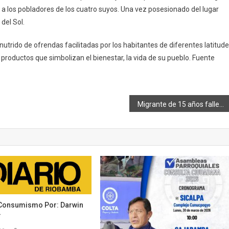
a los pobladores de los cuatro suyos. Una vez posesionado del lugar
del Sol.
 nutrido de ofrendas facilitadas por los habitantes de diferentes latitude
 productos que simbolizan el bienestar, la vida de su pueblo. Fuente
Migrante de 15 años fallece intentando ingresar irregularmente hacia los Estados Unidos
Consumismo Por: Darwin
*