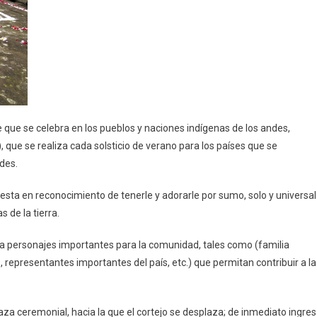
e que se celebra en los pueblos y naciones indígenas de los andes,
, que se realiza cada solsticio de verano para los países que se
ndes.
esta en reconocimiento de tenerle y adorarle por sumo, solo y universal
s de la tierra.
kana personajes importantes para la comunidad, tales como (familia
representantes importantes del país, etc.) que permitan contribuir a la
aza ceremonial, hacia la que el cortejo se desplaza; de inmediato ingre