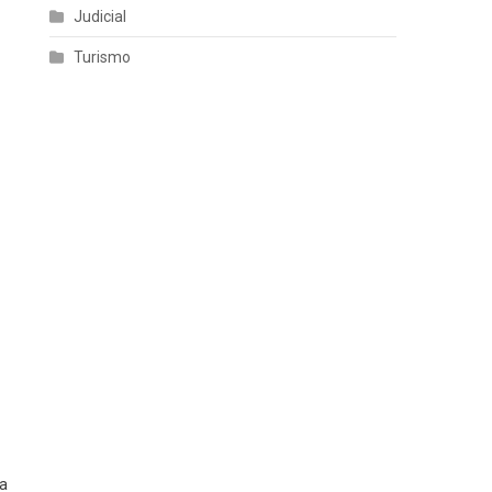
Judicial
Turismo
sa