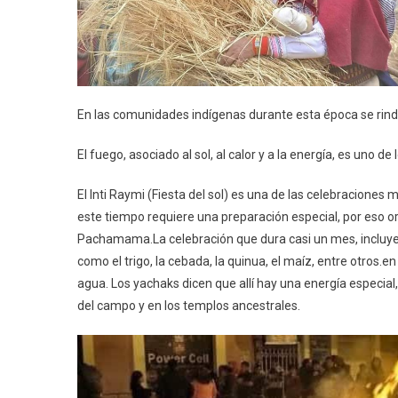
En las comunidades indígenas durante esta época se rinde
El fuego, asociado al sol, al calor y a la energía, es uno
El Inti Raymi (Fiesta del sol) es una de las celebraciones 
este tiempo requiere una preparación especial, por eso o
Pachamama.La celebración que dura casi un mes, incluye 
como el trigo, la cebada, la quinua, el maíz, entre otros.e
agua. Los yachaks dicen que allí hay una energía especial
del campo y en los templos ancestrales.