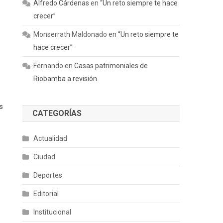
Alfredo Cárdenas
en
“Un reto siempre te hace
crecer”
Monserrath Maldonado
en
“Un reto siempre te
hace crecer”
Fernando
en
Casas patrimoniales de
Riobamba a revisión
s
CATEGORÍAS
Actualidad
Ciudad
Deportes
Editorial
Institucional