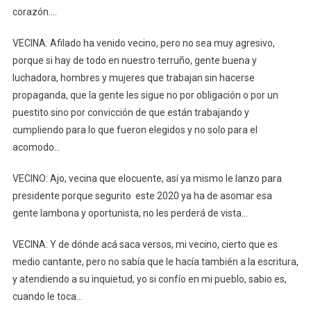
corazón….
VECINA: Afilado ha venido vecino, pero no sea muy agresivo,
porque si hay de todo en nuestro terruño, gente buena y
luchadora, hombres y mujeres que trabajan sin hacerse
propaganda, que la gente les sigue no por obligación o por un
puestito sino por convicción de que están trabajando y
cumpliendo para lo que fueron elegidos y no solo para el
acomodo…
VECINO: Ajo, vecina que elocuente, así ya mismo le lanzo para
presidente porque segurito este 2020 ya ha de asomar esa
gente lambona y oportunista, no les perderá de vista…
VECINA: Y de dónde acá saca versos, mi vecino, cierto que es
medio cantante, pero no sabía que le hacía también a la escritura,
y atendiendo a su inquietud, yo si confío en mi pueblo, sabio es,
cuando le toca…