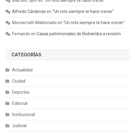
Marcelo Jijón
en
“Un reto siempre te hace crecer”
Alfredo Cárdenas
en
“Un reto siempre te hace crecer”
Monserrath Maldonado
en
“Un reto siempre te hace crecer”
Fernando
en
Casas patrimoniales de Riobamba a revisión
CATEGORÍAS
Actualidad
Ciudad
Deportes
Editorial
Institucional
Judicial