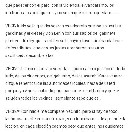
que padecer con el paro, con la violencia, el vandalismo, los
infiltrados, los politiqueros y no sé en qué mismo quedamos…
VECINA: No ve lo que derogaron ese decreto que iba a subir las
gasolinas y el diésel y Don Lenin con sus sabios del gabinete
planteó otra ley, que también se le cayó y tuvo que mandar esa
de los tributos, que con las justas aprobaron nuestros
sacrificados asambleístas…
VECINO: Lo único que veo vecinita es puro cálculo político de todo
lado, de los dirigentes, del gobierno, de los asambleístas, cuatro
dizque tenemos, de las autoridades locales, hasta de usted,
porque ya vino calculando para pasearse por el barrio y que le
saluden todos los vecinos…semejante sapa que es…
VECINA: Con nadie me compare, vecinito, pero si hay de todo
lastimosamente en nuestro país, y no terminamos de aprender la
lección, en cada elección caemos peor que antes, nos quejamos,