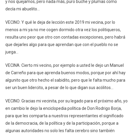
y nos quejamos, pero nada más, puro buche y plumas como
decía mi abuelito…
VECINO: Y qué le deja de lección este 2019 mi vecina, por lo
menos a mi ya no me cogen dormido otra vez los politiqueros,
resulta uno peor que otro con contadas excepciones, pero habrá
que dejarles algo para que aprendan que con el pueblo no se
juega…
VECINA: Cierto mi vecino, por ejemplo a usted le dejo un Manuel
de Carreño para que aprenda buenos modos, porque por ahí hay
algunito que otro hecho el sabidito, pero que le falta mucho para
ser un buen lidercito, a pesar de lo que digan sus acólitos…
VECINO: Gracias mi vecinita, por su legado para el próximo año, yo
en cambio le dejo la enciclopedia política de Don Rodrigo Borja,
para que les comparta a nuestros representantes el significado
de la democracia, de la política y de la participación, porque a
algunas autoridades no solo les falta cerebro sino también