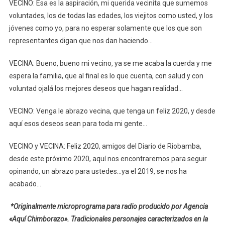
VECINO: Esa es la aspiración, mi querida vecinita que sumemos
voluntades, los de todas las edades, los viejitos como usted, y los
jóvenes como yo, para no esperar solamente que los que son
representantes digan que nos dan haciendo…
VECINA: Bueno, bueno mi vecino, ya se me acaba la cuerda y me
espera la familia, que al final es lo que cuenta, con salud y con
voluntad ojalá los mejores deseos que hagan realidad…
VECINO: Venga le abrazo vecina, que tenga un feliz 2020, y desde
aquí esos deseos sean para toda mi gente…
VECINO y VECINA: Feliz 2020, amigos del Diario de Riobamba,
desde este próximo 2020, aquí nos encontraremos para seguir
opinando, un abrazo para ustedes…ya el 2019, se nos ha
acabado…
*Originalmente microprograma para radio producido por Agencia
«Aquí Chimborazo». Tradicionales personajes caracterizados en la