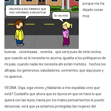
VECINOS
porque me ha
2019
dejado cosas
*
muy
buenas….vecinitaaaa….vecinita….que será pues de esta vecina,
que cuando se le necesita no asoma, igualita a los politiqueros de
mi país, cuando nadie les necesita ahí están metidos… hechos los
alhajas, los generosos, saludadores, sonrientes, que aquí puse y
no aparece…
VECINA: Oiga, oiga vecino ¿Hablando a mis espaldas creo que
está? Cuidadito que ahora que es época en que se hace lo que
quiera con las leyes, hasta por los malos pensamientos le puedo
denunciar, verá que ya estamos protegidas las mujeres del