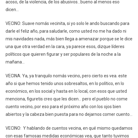
acoso, de la violencia, de los abusivos…bueno al menos eso
dicen…
VECINO: Suave nomás vecinita, si yo solo le ando buscando para
darle el feliz año, para saludarle, como usted no me ha dado ni
mis navidades nada, más bien llega a amenazar porque se le dice
una que otra verdad en la cara, ya parece esos, dizque líderes
políticos que quieren figurar y ser populares de la noche a la
mañana…
VECINA: Ya, ya tranquilo nomás vecino, pero cierto es vea. este
año si que hemos tenido unos sobresaltos, en lo político, en lo
económico, en los social y hasta en lo local, con esos que usted
menciona, figuretis creo que les dicen… pero el pueblo no come
cuento vecino, por eso para el próximo año con los ojos bien
abiertos y la cabeza bien puesta para no dejarnos comer cuento…
VECINO: Y hablando de cuentos vecina, en qué mismo quedamos
con esas famosas medidas económicas vea, que tanto tuvimos