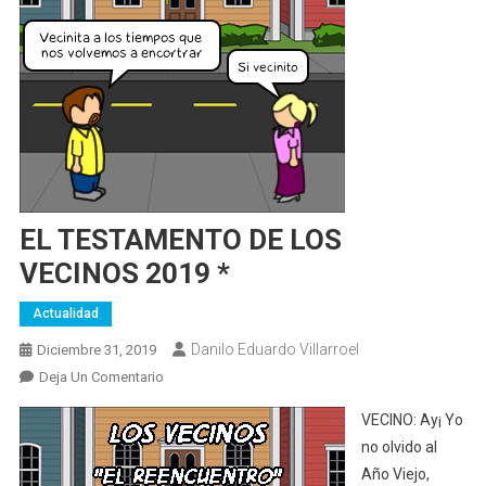
EL TESTAMENTO DE LOS
VECINOS 2019 *
Actualidad
Danilo Eduardo Villarroel
Diciembre 31, 2019
En
Deja Un Comentario
EL
VECINO: Ay¡ Yo
TESTAMENTO
no olvido al
DE
Año Viejo,
LOS