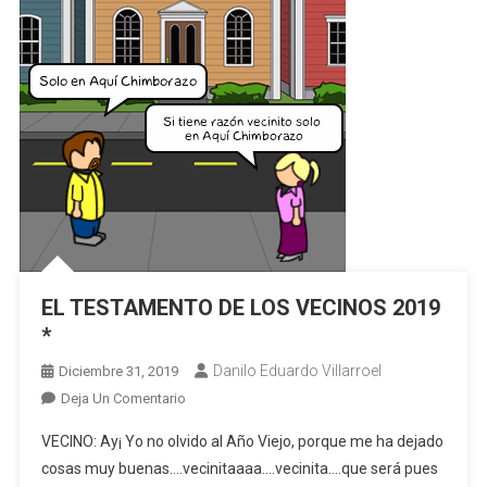
EL TESTAMENTO DE LOS VECINOS 2019
*
Danilo Eduardo Villarroel
Diciembre 31, 2019
En
Deja Un Comentario
EL
VECINO: Ay¡ Yo no olvido al Año Viejo, porque me ha dejado
TESTAMENTO
cosas muy buenas….vecinitaaaa….vecinita….que será pues
DE