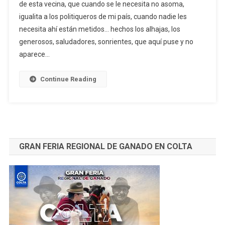
de esta vecina, que cuando se le necesita no asoma,
LOS
igualita a los politiqueros de mi país, cuando nadie les
VECINOS
2019
necesita ahí están metidos… hechos los alhajas, los
*
generosos, saludadores, sonrientes, que aquí puse y no
aparece…
Continue Reading
GRAN FERIA REGIONAL DE GANADO EN COLTA