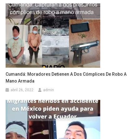
Cumandá: Moradores Detienen A Dos Cómplices De Robo A
Mano Armada
abril 26, 2022
admin