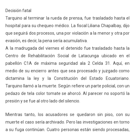
Decisión fatal
Tarquino al terminar la rueda de prensa, fue trasladado hasta el
hospital para su chequeo médico. La fiscal Liliana Chapalbay, dijo
que seguirá dos procesos, una por violación a la menor y otra por
evasión, es decir, la pena sería acumulativa.
A la madrugada del viernes el detenido fue trasladado hasta la
Centro de Rehabilitación Social de Latacunga ubicado en el
pabellón C1A de máxima seguridad ala 2 Celda 31. Aquí, en
medio de su encierro antes que sea procesado y juzgado como
dictamina la ley y la Constitución del Estado Ecuatoriano.
Tarquino llamó a la muerte. Según refiere un parte policial, con un
pedazo de tela color tomate se ahorcó. Al parecer no soportó la
presión y se fue al otro lado del silencio.
Mientras tanto, los acusadores se quedaron sin piso, con su
muerte el caso sería archivado. Pero las investigaciones en torno
a su fuga continúan. Cuatro personas están siendo procesadas,