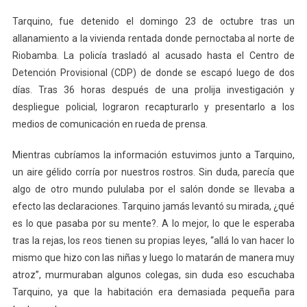
Justicia
Tarquino, fue detenido el domingo 23 de octubre tras un
allanamiento a la vivienda rentada donde pernoctaba al norte de
Riobamba. La policía trasladó al acusado hasta el Centro de
Detención Provisional (CDP) de donde se escapó luego de dos
días. Tras 36 horas después de una prolija investigación y
despliegue policial, lograron recapturarlo y presentarlo a los
medios de comunicación en rueda de prensa.
Mientras cubríamos la información estuvimos junto a Tarquino,
un aire gélido corría por nuestros rostros. Sin duda, parecía que
algo de otro mundo pululaba por el salón donde se llevaba a
efecto las declaraciones. Tarquino jamás levantó su mirada, ¿qué
es lo que pasaba por su mente?. A lo mejor, lo que le esperaba
tras la rejas, los reos tienen su propias leyes, “allá lo van hacer lo
mismo que hizo con las niñas y luego lo matarán de manera muy
atroz”, murmuraban algunos colegas, sin duda eso escuchaba
Tarquino, ya que la habitación era demasiada pequeña para