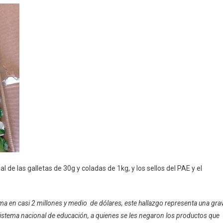
 las galletas de 30g y coladas de 1kg, y los sellos del PAE y el
ima en casi 2 millones y medio de dólares, este hallazgo representa una gra
 sistema nacional de educación, a quienes se les negaron los productos que