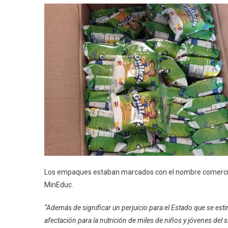
Los empaques estaban marcados con el nombre comercial de
MinEduc.
“Además de significar un perjuicio para el Estado que se est
afectación para la nutrición de miles de niños y jóvenes del