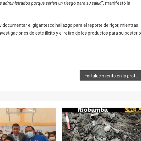
 administrados porque serían un riesgo para su salud”,
manifestó la
y documentar el gigantesco hallazgo para el reporte de rigor, mientras
vestigaciones de este ilícito y el retiro de los productos para su posterio
Fortalecimiento en la protección de derechos a los actores sociales.