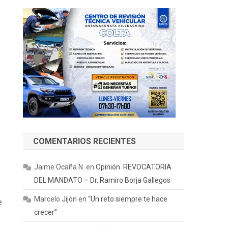
COMENTARIOS RECIENTES
Jaime Ocaña N.
en
Opinión. REVOCATORIA
DEL MANDATO – Dr. Ramiro Borja Gallegos
Marcelo Jijón
en
“Un reto siempre te hace
e
crecer”