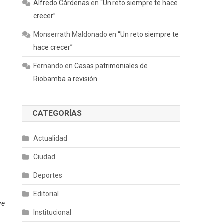
Alfredo Cárdenas
en
“Un reto siempre te hace
crecer”
Monserrath Maldonado
en
“Un reto siempre te
hace crecer”
Fernando
en
Casas patrimoniales de
Riobamba a revisión
CATEGORÍAS
Actualidad
Ciudad
Deportes
Editorial
ve
Institucional