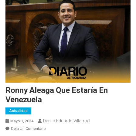
Ronny Aleaga Que Estaría En
Venezuela
Actualidad
Danilo Eduardo Villarroel
Mayo 1, 2024
En
Deja Un Comentario
Ronny