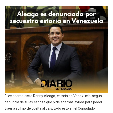
Aleaga
Que
Estaría
En
Venezuela
El ex asambleísta Ronny Aleaga, estaría en Venezuela, según
denuncia de su ex esposa que pide además ayuda para poder
traer a su hijo de vuelta al país, todo esto en el Consulado