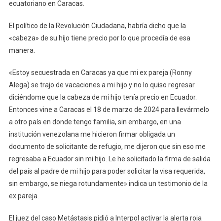
ecuatoriano en Caracas.
El político de la Revolución Ciudadana, habría dicho que la
«cabeza» de su hijo tiene precio por lo que procedía de esa
manera.
«Estoy secuestrada en Caracas ya que mi ex pareja (Ronny
Alega) se trajo de vacaciones a mi hijo y no lo quiso regresar
diciéndome que la cabeza de mi hijo tenía precio en Ecuador.
Entonces vine a Caracas el 18 de marzo de 2024 para llevármelo
a otro país en donde tengo familia, sin embargo, en una
institución venezolana me hicieron firmar obligada un
documento de solicitante de refugio, me dijeron que sin eso me
regresaba a Ecuador sin mi hijo. Le he solicitado la firma de salida
del país al padre de mi hijo para poder solicitar la visa requerida,
sin embargo, se niega rotundamente» indica un testimonio de la
ex pareja.
El juez del caso Metástasis pidió a Interpol activar la alerta roja