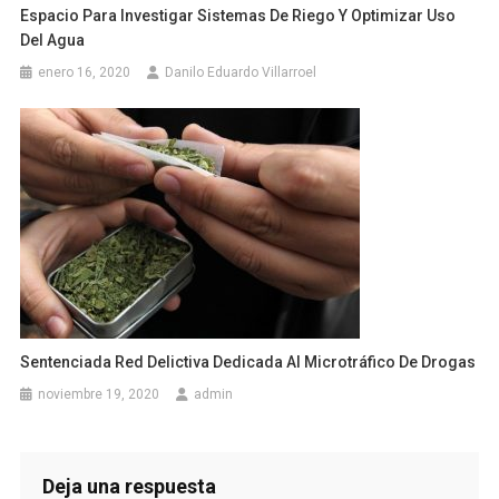
Espacio Para Investigar Sistemas De Riego Y Optimizar Uso
Del Agua
enero 16, 2020
Danilo Eduardo Villarroel
Sentenciada Red Delictiva Dedicada Al Microtráfico De Drogas
noviembre 19, 2020
admin
Deja una respuesta