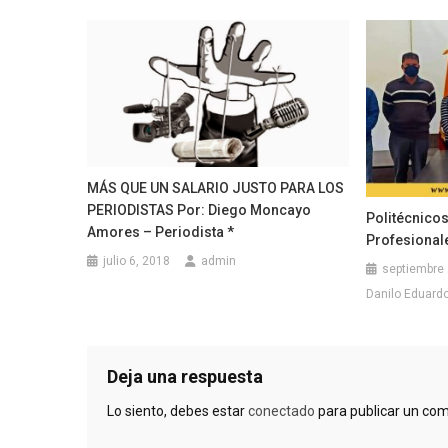
MÁS QUE UN SALARIO JUSTO PARA LOS
PERIODISTAS Por: Diego Moncayo
Politécnicos
Amores – Periodista *
Profesional
julio 6, 2018
admin
septiembre 
Danilo Eduardo 
Deja una respuesta
Lo siento, debes estar
conectado
para publicar un com