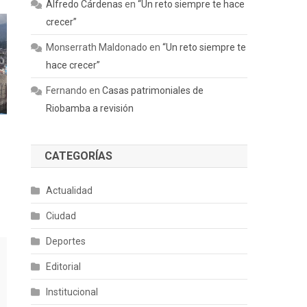
Alfredo Cárdenas
en
“Un reto siempre te hace
crecer”
Monserrath Maldonado
en
“Un reto siempre te
hace crecer”
Fernando
en
Casas patrimoniales de
Riobamba a revisión
CATEGORÍAS
Actualidad
Ciudad
Deportes
Editorial
Institucional