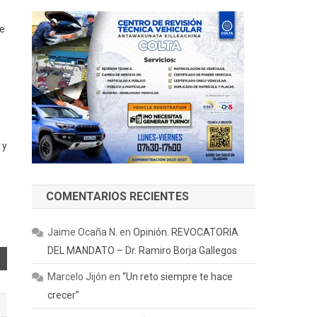
de
 y
COMENTARIOS RECIENTES
Jaime Ocaña N.
en
Opinión. REVOCATORIA
DEL MANDATO – Dr. Ramiro Borja Gallegos
Marcelo Jijón
en
“Un reto siempre te hace
crecer”