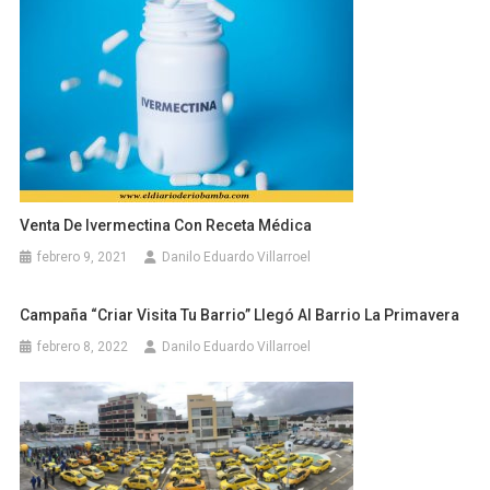
Venta De Ivermectina Con Receta Médica
febrero 9, 2021
Danilo Eduardo Villarroel
Campaña “Criar Visita Tu Barrio” Llegó Al Barrio La Primavera
febrero 8, 2022
Danilo Eduardo Villarroel