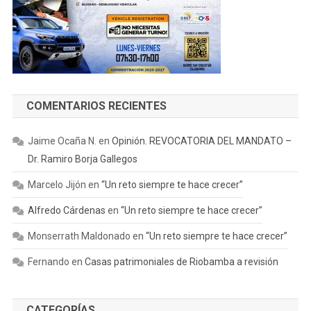
COMENTARIOS RECIENTES
Jaime Ocaña N.
en
Opinión. REVOCATORIA DEL MANDATO –
Dr. Ramiro Borja Gallegos
Marcelo Jijón
en
“Un reto siempre te hace crecer”
Alfredo Cárdenas
en
“Un reto siempre te hace crecer”
Monserrath Maldonado
en
“Un reto siempre te hace crecer”
Fernando
en
Casas patrimoniales de Riobamba a revisión
CATEGORÍAS