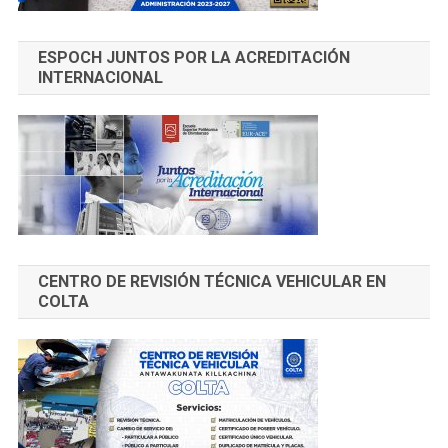
ESPOCH JUNTOS POR LA ACREDITACIÓN
INTERNACIONAL
CENTRO DE REVISIÓN TÉCNICA VEHICULAR EN
COLTA