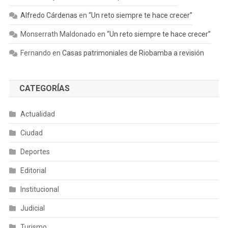
Alfredo Cárdenas
en
“Un reto siempre te hace crecer”
Monserrath Maldonado
en
“Un reto siempre te hace crecer”
Fernando
en
Casas patrimoniales de Riobamba a revisión
CATEGORÍAS
Actualidad
Ciudad
Deportes
Editorial
Institucional
Judicial
Turismo