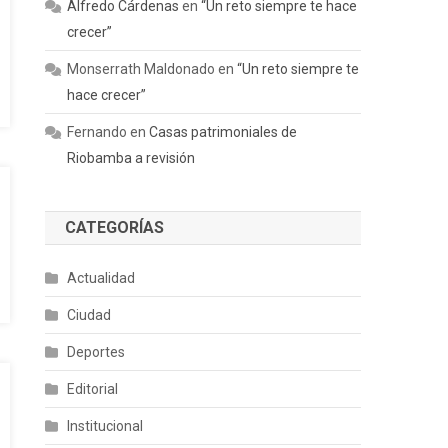
Alfredo Cárdenas
en
“Un reto siempre te hace
crecer”
Monserrath Maldonado
en
“Un reto siempre te
hace crecer”
Fernando
en
Casas patrimoniales de
Riobamba a revisión
CATEGORÍAS
Actualidad
Ciudad
Deportes
Editorial
Institucional