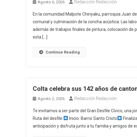
Redacción Redacción
Agosto 6, 2026
En la comunidad Malpote Chiriyaku, parroquia Juan de 
comunal y culminación de la concha acústica. Las labor
además de trabajos finales de pintura, colocación de
esta […]
Continue Reading
Colta celebra sus 142 años de canto
Redacción Redacción
Agosto 2, 2026
Te invitamos a ser parte del Gran Desfile Cívico, una j
Ruta del desfile:
Inicio: Barrio Santo Cristo
Finaliz
anticipación y disfruta junto a tu familia y amigos de e