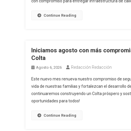
con compromiso para entregar infraestructura de calid
Continue Reading
Iniciamos agosto con más compromis
Colta
Redacción Redacción
Agosto 6, 2026
Este nuevo mes renueva nuestro compromiso de seguir
vida de nuestras familias y fortalezcan el desarrollo 
continuaremos construyendo un Colta próspero y soste
oportunidades para todos!
Continue Reading