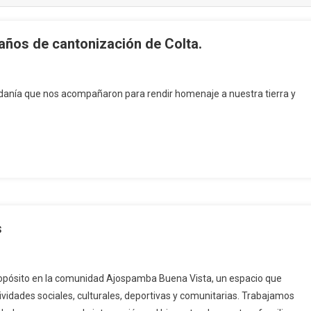
ños de cantonización de Colta.
danía que nos acompañaron para rendir homenaje a nuestra tierra y
s
ropósito en la comunidad Ajospamba Buena Vista, un espacio que
ividades sociales, culturales, deportivas y comunitarias. Trabajamos