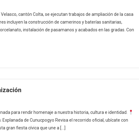
Velasco, cantón Colta, se ejecutan trabajos de ampliación de la casa
es incluyen la construcción de camerinos y baterías sanitarias,
 porcelanato, instalación de pasamanos y acabados en las gradas. Con
nización
ornada para rendir homenaje a nuestra historia, cultura e identidad.
a: Explanada de Cunucpogyo Revisa el recorrido oficial, ubícate con
sta gran fiesta cívica que une a […]