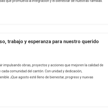
ad que promueva la integración y el bienestar de nuestras familias.
o, trabajo y esperanza para nuestro querido
 impulsando obras, proyectos y acciones que mejoren la calidad de
de cada comunidad del cantón. Con unidad y dedicación,
nible. ¡Que agosto esté lleno de bienestar, progreso y nuevas