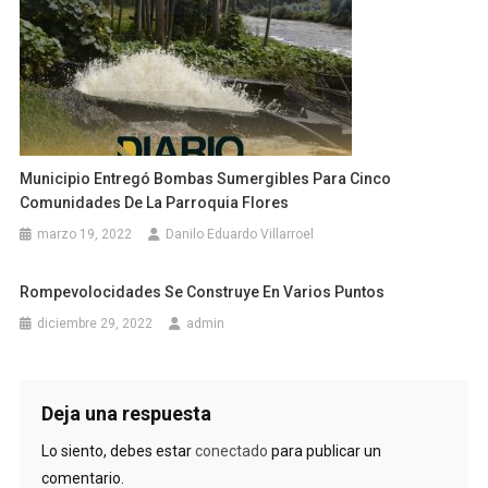
Municipio Entregó Bombas Sumergibles Para Cinco
Comunidades De La Parroquia Flores
marzo 19, 2022
Danilo Eduardo Villarroel
Rompevolocidades Se Construye En Varios Puntos
diciembre 29, 2022
admin
Deja una respuesta
Lo siento, debes estar
conectado
para publicar un
comentario.