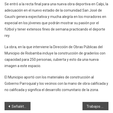
Se entró a la recta final para una nueva obra deportiva en Calpi, la
adecuación en el nuevo estadio de la comunidad San José de
Gaushi
genera expectativa y mucha alegría en los moradores en
especial en los jóvenes que podrán mostrar su pasión por el
fútbol y tener extensos fines de semana practicando el deporte
rey.
La obra, en la que interviene la Dirección de Obras Públicas del
Municipio de Riobamba incluye la construcción de graderíos con
capacidad para 250 personas, cubierta y esto da una nueva
imagen a este espacio.
El Municipio aportó con los materiales de construcción al
Gobierno Parroquial y los vecinos con la mano de obra calificada y
no calificada y significa el desarrollo comunitario de la zona.
Navegación
Señalética da seguridad
Trabajos continuan para zona de entretenimiento