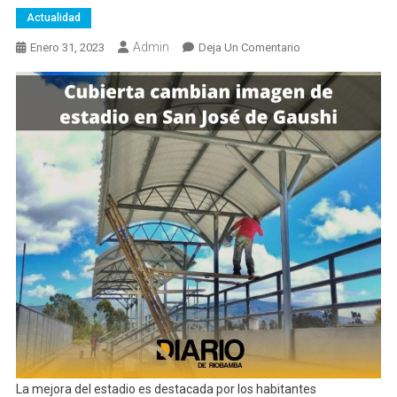
Actualidad
Admin
En
Enero 31, 2023
Deja Un Comentario
Calpi
Con
Otro
Estadio
Para
Fomentar
El
Deporte
La mejora del estadio es destacada por los habitantes