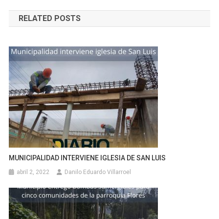
de
RELATED POSTS
entradas
MUNICIPALIDAD INTERVIENE IGLESIA DE SAN LUIS
abril 2, 2022
Danilo Eduardo Villarroel