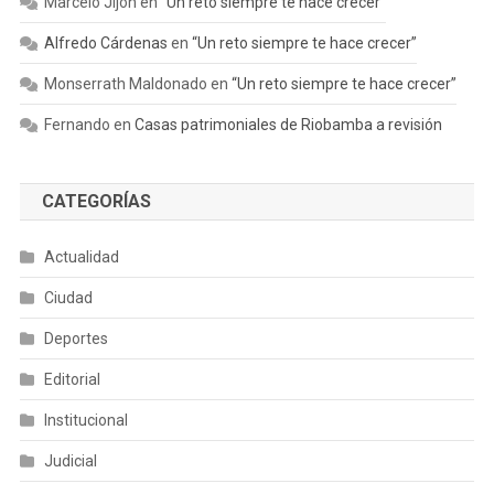
Marcelo Jijón
en
“Un reto siempre te hace crecer”
Alfredo Cárdenas
en
“Un reto siempre te hace crecer”
Monserrath Maldonado
en
“Un reto siempre te hace crecer”
Fernando
en
Casas patrimoniales de Riobamba a revisión
CATEGORÍAS
Actualidad
Ciudad
Deportes
Editorial
Institucional
Judicial