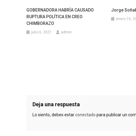
GOBERNADORA HABRÍA CAUSADO
Jorge Soñab
RUPTURA POLÍTICA EN CREO
enero 16, 2
CHIMBORAZO
julio 6, 2021
admin
Deja una respuesta
Lo siento, debes estar
conectado
para publicar un com