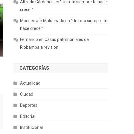
Alfredo Cárdenas
en
“Un reto siempre te hace
crecer”
Monserrath Maldonado
en
“Un reto siempre te
hace crecer”
Fernando
en
Casas patrimoniales de
Riobamba a revisión
CATEGORÍAS
Actualidad
Ciudad
Deportes
Editorial
Institucional