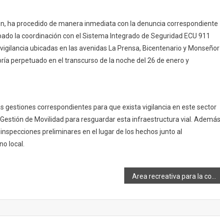
ón, ha procedido de manera inmediata con la denuncia correspondiente
pado la coordinación con el Sistema Integrado de Seguridad ECU 911
ovigilancia ubicadas en las avenidas La Prensa, Bicentenario y Monseñor
ía perpetuado en el transcurso de la noche del 26 de enero y
s gestiones correspondientes para que exista vigilancia en este sector
e Gestión de Movilidad para resguardar esta infraestructura vial. Además
ó inspecciones preliminares en el lugar de los hechos junto al
o local.
Area recreativa para la comunidad