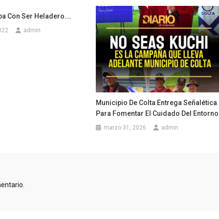
a Con Ser Heladero….
022
admin
Municipio De Colta Entrega Señalética
Para Fomentar El Cuidado Del Entorno
marzo 31, 2026
admin
entario.