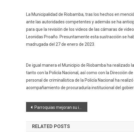
La Municipalidad de Riobamba, tras los hechos en menci
ante las autoridades competentes y además se ha antici
para que la revisión de los videos de las cámaras de vide
Leonidas Proaño. Presuntamente esta sustracción se habr
madrugada del 27 de enero de 2023.
De igual manera el Municipio de Riobamba ha realizado la
tanto con la Policía Nacional, así como con la Dirección d
personal de criminalística de la Policía Nacional ha realiz
acompañamiento de procuraduría institucional del gobiern
Navegación
Parroquias mejoran su infraestructura
de
RELATED POSTS
entradas