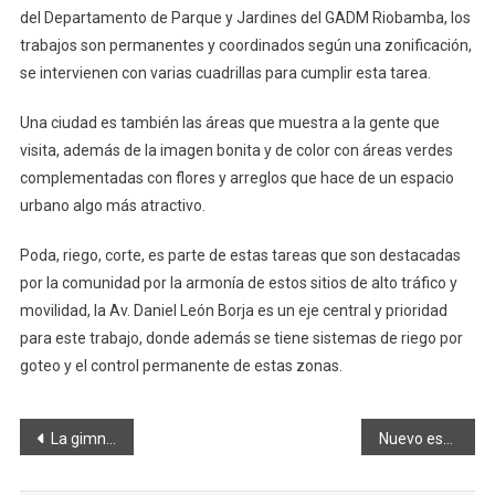
del Departamento de Parque y Jardines del GADM Riobamba, los
trabajos son permanentes y coordinados según una zonificación,
se intervienen con varias cuadrillas para cumplir esta tarea.
Una ciudad es también las áreas que muestra a la gente que
visita, además de la imagen bonita y de color con áreas verdes
complementadas con flores y arreglos que hace de un espacio
urbano algo más atractivo.
Poda, riego, corte, es parte de estas tareas que son destacadas
por la comunidad por la armonía de estos sitios de alto tráfico y
movilidad, la Av. Daniel León Borja es un eje central y prioridad
para este trabajo, donde además se tiene sistemas de riego por
goteo y el control permanente de estas zonas.
Navegación
La gimnasia es prioridad en parques de la urbe
Nuevo espacio de comercio de ganado
de