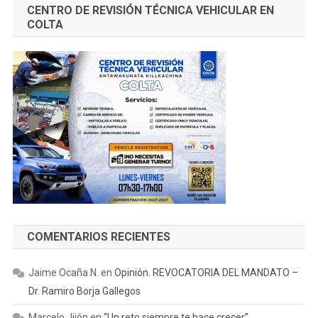
CENTRO DE REVISIÓN TÉCNICA VEHICULAR EN
COLTA
COMENTARIOS RECIENTES
Jaime Ocaña N.
en
Opinión. REVOCATORIA DEL MANDATO –
Dr. Ramiro Borja Gallegos
Marcelo Jijón
en
“Un reto siempre te hace crecer”