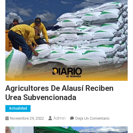
Agricultores De Alausí Reciben
Urea Subvencionada
Actualidad
Admin
En
Noviembre 29, 2022
Deja Un Comentario
Agricultores
De