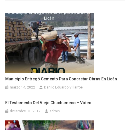
entradas
Municipio Entregó Cemento Para Concretar Obras En Licán
marzo 14, 2022
Danilo Eduardo Villarroel
El Testamento Del Viejo Chuchumeco – Video
diciembre 31, 2017
admin