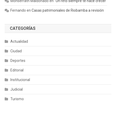
Monserrath Maldonado
en
“Un reto siempre te hace crecer”
Fernando
en
Casas patrimoniales de Riobamba a revisión
CATEGORÍAS
Actualidad
Ciudad
Deportes
Editorial
Institucional
Judicial
Turismo