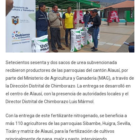
Alausí
Reciben
Urea
Subvenciona
Setecientos sesenta y dos sacos de urea subvencionada
recibieron productores de las parroquias del cantón Alausí, por
parte del Ministerio de Agricultura y Ganadería (MAG), a través de
la Dirección Distrital de Chimborazo. La entrega se desarrolló en
el centro de Alausí, con la presencia de autoridades locales y el
Director Distrital de Chimborazo Luis Mármol.
Con
la entrega de este fertilizante nitrogenado, se beneficia a
más 110 agricultores de las parroquias Sibambe, Huigra, Sevilla,
Tixán y matriz de Alausí, para la fertilización de cultivos
principalmente de papa, maíz y pasto, interviniendo