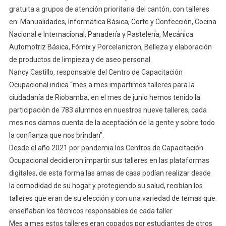
gratuita a grupos de atención prioritaria del cantón, con talleres
en: Manualidades, Informática Básica, Corte y Confección, Cocina
Nacional e Internacional, Panadería y Pastelería, Mecánica
Automotriz Básica, Fómix y Porcelanicron, Belleza y elaboración
de productos de limpieza y de aseo personal.
Nancy Castillo, responsable del Centro de Capacitación
Ocupacional indica “mes a mes impartimos talleres para la
ciudadanía de Riobamba, en el mes de junio hemos tenido la
participación de 783 alumnos en nuestros nueve talleres, cada
mes nos damos cuenta de la aceptación de la gente y sobre todo
la confianza que nos brindan”.
Desde el año 2021 por pandemia los Centros de Capacitación
Ocupacional decidieron impartir sus talleres en las plataformas
digitales, de esta forma las amas de casa podían realizar desde
la comodidad de su hogar y protegiendo su salud, recibían los
talleres que eran de su elección y con una variedad de temas que
enseñaban los técnicos responsables de cada taller.
Mes a mes estos talleres eran copados por estudiantes de otros