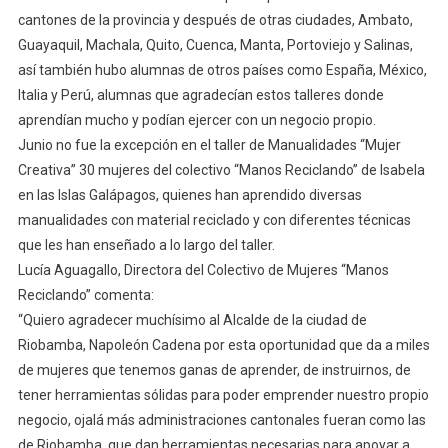
cantones de la provincia y después de otras ciudades, Ambato,
Guayaquil, Machala, Quito, Cuenca, Manta, Portoviejo y Salinas,
así también hubo alumnas de otros países como España, México,
Italia y Perú, alumnas que agradecían estos talleres donde
aprendían mucho y podían ejercer con un negocio propio.
Junio no fue la excepción en el taller de Manualidades “Mujer
Creativa” 30 mujeres del colectivo “Manos Reciclando” de Isabela
en las Islas Galápagos, quienes han aprendido diversas
manualidades con material reciclado y con diferentes técnicas
que les han enseñado a lo largo del taller.
Lucía Aguagallo, Directora del Colectivo de Mujeres “Manos
Reciclando” comenta:
“Quiero agradecer muchísimo al Alcalde de la ciudad de
Riobamba, Napoleón Cadena por esta oportunidad que da a miles
de mujeres que tenemos ganas de aprender, de instruirnos, de
tener herramientas sólidas para poder emprender nuestro propio
negocio, ojalá más administraciones cantonales fueran como las
de Riobamba, que dan herramientas necesarias para apoyar a