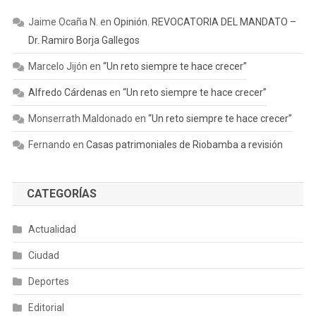
Jaime Ocaña N.
en
Opinión. REVOCATORIA DEL MANDATO –
Dr. Ramiro Borja Gallegos
Marcelo Jijón
en
“Un reto siempre te hace crecer”
Alfredo Cárdenas
en
“Un reto siempre te hace crecer”
Monserrath Maldonado
en
“Un reto siempre te hace crecer”
Fernando
en
Casas patrimoniales de Riobamba a revisión
CATEGORÍAS
Actualidad
Ciudad
Deportes
Editorial