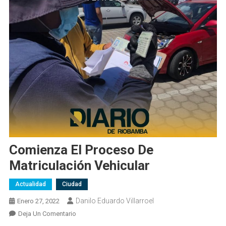
Comienza El Proceso De
Matriculación Vehicular
Actualidad
Ciudad
Danilo Eduardo Villarroel
Enero 27, 2022
En
Deja Un Comentario
Comienza