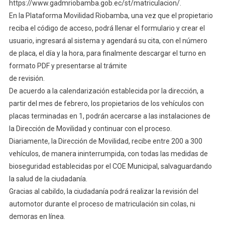
https://www.gadmriobamba.gob.ec/st/matriculacion/.
En la Plataforma Movilidad Riobamba, una vez que el propietario
reciba el código de acceso, podrá llenar el formulario y crear el
usuario, ingresará al sistema y agendará su cita, con el número
de placa, el día y la hora, para finalmente descargar el turno en
formato PDF y presentarse al trámite
de revisión.
De acuerdo a la calendarización establecida por la dirección, a
partir del mes de febrero, los propietarios de los vehículos con
placas terminadas en 1, podrán acercarse a las instalaciones de
la Dirección de Movilidad y continuar con el proceso.
Diariamente, la Dirección de Movilidad, recibe entre 200 a 300
vehículos, de manera ininterrumpida, con todas las medidas de
bioseguridad establecidas por el COE Municipal, salvaguardando
la salud de la ciudadanía.
Gracias al cabildo, la ciudadanía podrá realizar la revisión del
automotor durante el proceso de matriculación sin colas, ni
demoras en línea.