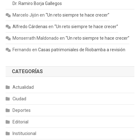
Dr. Ramiro Borja Gallegos
Marcelo Jijón
en
“Un reto siempre te hace crecer”
Alfredo Cárdenas
en
“Un reto siempre te hace crecer”
Monserrath Maldonado
en
“Un reto siempre te hace crecer”
Fernando
en
Casas patrimoniales de Riobamba a revisión
CATEGORÍAS
Actualidad
Ciudad
Deportes
Editorial
Institucional