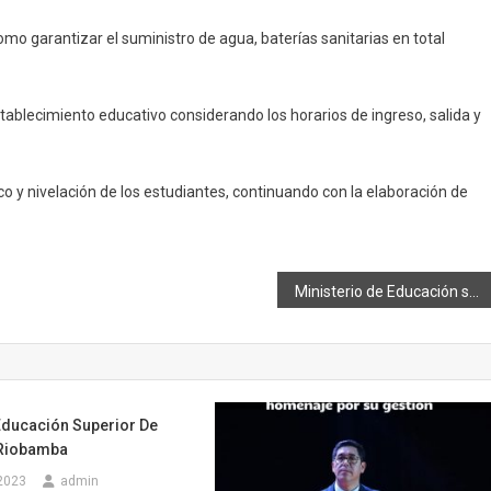
mo garantizar el suministro de agua, baterías sanitarias en total
ablecimiento educativo considerando los horarios de ingreso, salida y
o y nivelación de los estudiantes, continuando con la elaboración de
Ministerio de Educación salva su responsabilidad por productos de alimentación escolar caducados
Educación Superior De
 Riobamba
 2023
admin