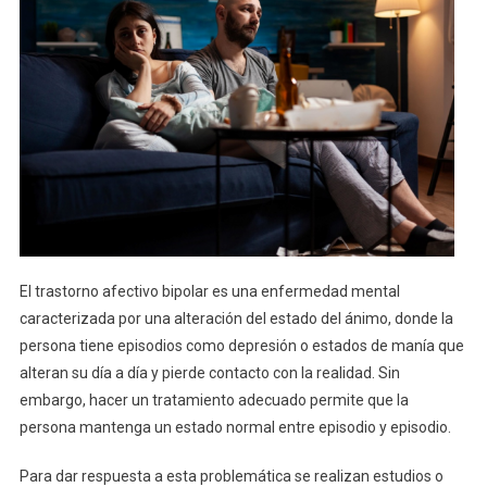
De
Cada
100
Personas
Afectados
Por
El
Trastorno
Afectivo
Bipolar
El trastorno afectivo bipolar es una enfermedad mental
caracterizada por una alteración del estado del ánimo, donde la
persona tiene episodios como depresión o estados de manía que
alteran su día a día y pierde contacto con la realidad. Sin
embargo, hacer un tratamiento adecuado permite que la
persona mantenga un estado normal entre episodio y episodio.
Para dar respuesta a esta problemática se realizan estudios o