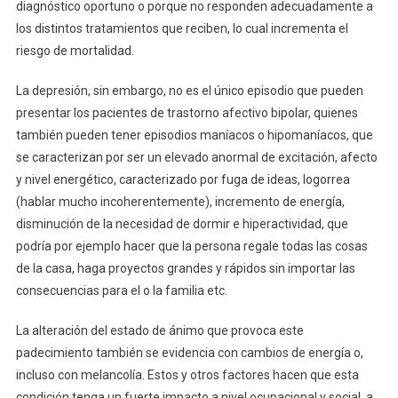
diagnóstico oportuno o porque no responden adecuadamente a
los distintos tratamientos que reciben, lo cual incrementa el
riesgo de mortalidad.
La depresión, sin embargo, no es el único episodio que pueden
presentar los pacientes de trastorno afectivo bipolar, quienes
también pueden tener episodios maníacos o hipomaníacos, que
se caracterizan por ser un elevado anormal de excitación, afecto
y nivel energético, caracterizado por fuga de ideas, logorrea
(hablar mucho incoherentemente), incremento de energía,
disminución de la necesidad de dormir e hiperactividad, que
podría por ejemplo hacer que la persona regale todas las cosas
de la casa, haga proyectos grandes y rápidos sin importar las
consecuencias para el o la familia etc.
La alteración del estado de ánimo que provoca este
padecimiento también se evidencia con cambios de energía o,
incluso con melancolía. Estos y otros factores hacen que esta
condición tenga un fuerte impacto a nivel ocupacional y social, a