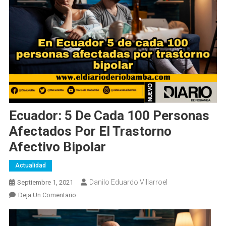
Ecuador: 5 De Cada 100 Personas
Afectados Por El Trastorno
Afectivo Bipolar
Actualidad
Danilo Eduardo Villarroel
Septiembre 1, 2021
En
Deja Un Comentario
Ecuador:
5