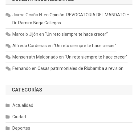
Jaime Ocaña N.
en
Opinión. REVOCATORIA DEL MANDATO –
Dr. Ramiro Borja Gallegos
Marcelo Jijón
en
“Un reto siempre te hace crecer”
Alfredo Cárdenas
en
“Un reto siempre te hace crecer”
Monserrath Maldonado
en
“Un reto siempre te hace crecer”
Fernando
en
Casas patrimoniales de Riobamba a revisión
CATEGORÍAS
Actualidad
Ciudad
Deportes