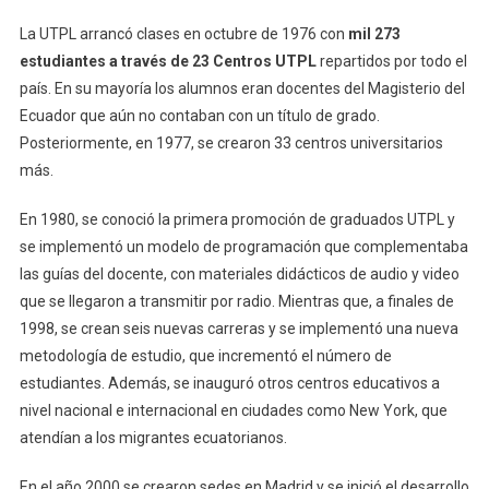
La UTPL arrancó clases en octubre de 1976 con
mil 273
estudiantes a través de 23 Centros UTPL
repartidos por todo el
país. En su mayoría los alumnos eran docentes del Magisterio del
Ecuador que aún no contaban con un título de grado.
Posteriormente, en 1977, se crearon 33 centros universitarios
más.
En 1980, se conoció la primera promoción de graduados UTPL y
se implementó un modelo de programación que complementaba
las guías del docente, con materiales didácticos de audio y video
que se llegaron a transmitir por radio. Mientras que, a finales de
1998, se crean seis nuevas carreras y se implementó una nueva
metodología de estudio, que incrementó el número de
estudiantes. Además, se inauguró otros centros educativos a
nivel nacional e internacional en ciudades como New York, que
atendían a los migrantes ecuatorianos.
En el año 2000 se crearon sedes en Madrid y se inició el desarrollo