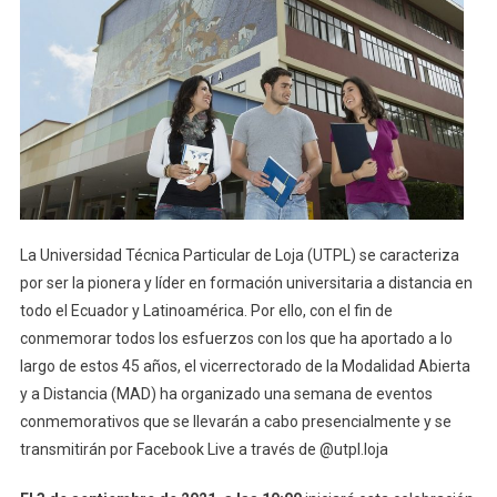
De
Su
Modalidad
Abierta
Y
A
Distancia
La Universidad Técnica Particular de Loja (UTPL) se caracteriza
por ser la pionera y líder en formación universitaria a distancia en
todo el Ecuador y Latinoamérica. Por ello, con el fin de
conmemorar todos los esfuerzos con los que ha aportado a lo
largo de estos 45 años, el vicerrectorado de la Modalidad Abierta
y a Distancia (MAD) ha organizado una semana de eventos
conmemorativos que se llevarán a cabo presencialmente y se
transmitirán por Facebook Live a través de @utpl.loja