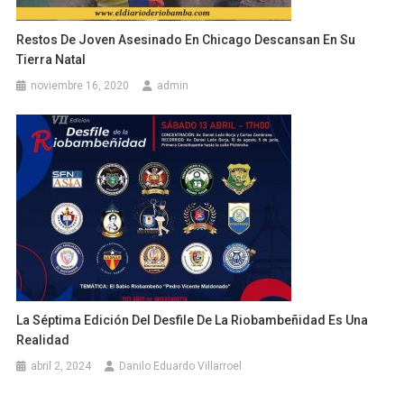
Restos De Joven Asesinado En Chicago Descansan En Su
Tierra Natal
noviembre 16, 2020
admin
La Séptima Edición Del Desfile De La Riobambeñidad Es Una
Realidad
abril 2, 2024
Danilo Eduardo Villarroel