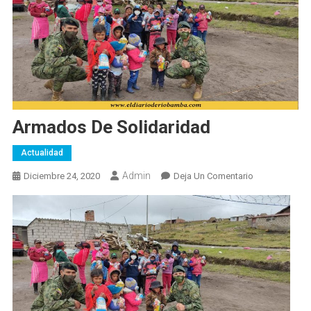
Armados De Solidaridad
Actualidad
Admin
En
Diciembre 24, 2020
Deja Un Comentario
Armados
De
Solidaridad