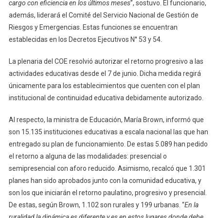
cargo con eficiencia en los últimos meses
”, sostuvo. El funcionario,
además, liderará el Comité del Servicio Nacional de Gestión de
Riesgos y Emergencias. Estas funciones se encuentran
establecidas en los Decretos Ejecutivos N° 53 y 54.
La plenaria del COE resolvió autorizar el retorno progresivo a las
actividades educativas desde el 7 de junio. Dicha medida regirá
únicamente para los establecimientos que cuenten con el plan
institucional de continuidad educativa debidamente autorizado.
Al respecto, la ministra de Educación, María Brown, informó que
son 15.135 instituciones educativas a escala nacional las que han
entregado su plan de funcionamiento. De estas 5.089 han pedido
el retorno a alguna de las modalidades: presencial o
semipresencial con aforo reducido. Asimismo, recalcó que 1.301
planes han sido aprobados junto con la comunidad educativa, y
son los que iniciarán el retorno paulatino, progresivo y presencial.
De estas, según Brown, 1.102 son rurales y 199 urbanas. “
En la
ruralidad la dinámica es diferente y es en estos lugares donde debe