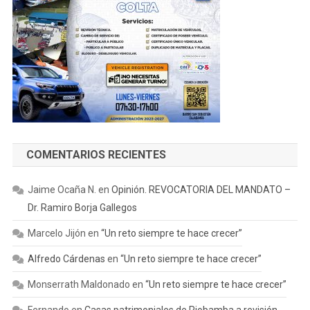
COMENTARIOS RECIENTES
Jaime Ocaña N.
en
Opinión. REVOCATORIA DEL MANDATO –
Dr. Ramiro Borja Gallegos
Marcelo Jijón
en
“Un reto siempre te hace crecer”
Alfredo Cárdenas
en
“Un reto siempre te hace crecer”
Monserrath Maldonado
en
“Un reto siempre te hace crecer”
Fernando
en
Casas patrimoniales de Riobamba a revisión