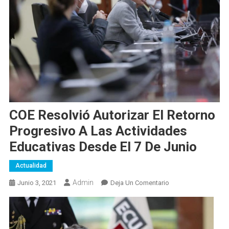
COE Resolvió Autorizar El Retorno
Progresivo A Las Actividades
Educativas Desde El 7 De Junio
Actualidad
Admin
En
Junio 3, 2021
Deja Un Comentario
COE
Resolvió
Autorizar