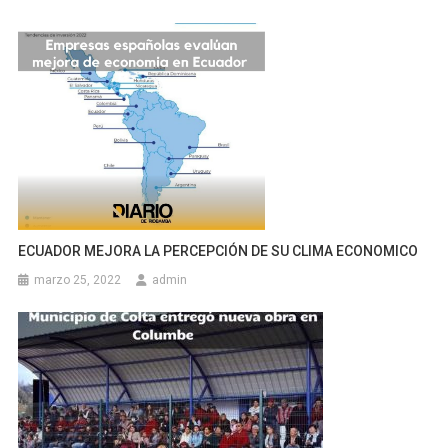
ECUADOR MEJORA LA PERCEPCIÓN DE SU CLIMA ECONOMICO
marzo 25, 2022
admin