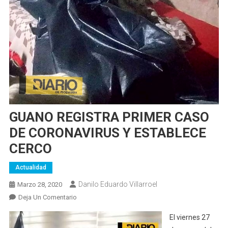
GUANO REGISTRA PRIMER CASO
DE CORONAVIRUS Y ESTABLECE
CERCO
Actualidad
Danilo Eduardo Villarroel
Marzo 28, 2020
En
Deja Un Comentario
GUANO
El viernes 27
REGISTRA