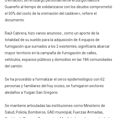
cremación, sin embargo personalmente el burgomaestre
Guaneño al tiempo de solidarizarse con los deudos comprometió
el 50% del costo de la cremación del cadáver», refiere el
documento.
Raúl Cabrera, hizo varios anuncios , como un aporte de la
totalidad de su sueldo para la adquisición de 4 equipos de
fumigación que sumados a los 2 existentes, significaría abarcar
mayor territorio en la campaña de fumigación de calles,
vehículos, espacios públicos y domicilios en las 184 comunidades
del cantón.
Se ha procedido a formalizar el cerco epidemiológico con 62
personas y familiares del hoy occiso, se fumigaron sectores
aledaños a Yuigan San Gregorio.
Se mantiene articuladas las instituciones como Ministerio de
Salud, Policía, Bomberos, GAD municipal, Fuerzas Armadas,