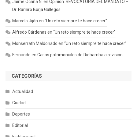
Jaime Ocaña N.
en
Opinión. REVOCATORIA DEL MANDATO –
Dr. Ramiro Borja Gallegos
Marcelo Jijón
en
“Un reto siempre te hace crecer”
Alfredo Cárdenas
en
“Un reto siempre te hace crecer”
Monserrath Maldonado
en
“Un reto siempre te hace crecer”
Fernando
en
Casas patrimoniales de Riobamba a revisión
CATEGORÍAS
Actualidad
Ciudad
Deportes
Editorial
Institucional