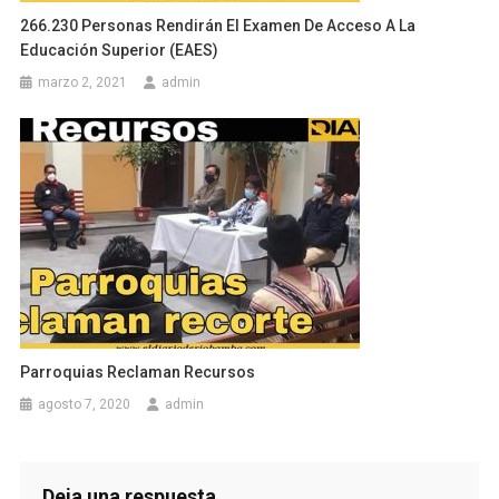
266.230 Personas Rendirán El Examen De Acceso A La
Educación Superior (EAES)
marzo 2, 2021
admin
Parroquias Reclaman Recursos
agosto 7, 2020
admin
Deja una respuesta