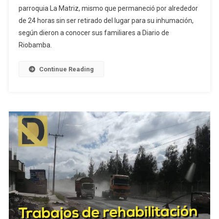
parroquia La Matriz, mismo que permaneció por alrededor
CASO
de 24 horas sin ser retirado del lugar para su inhumación,
DE
CORONAVIRUS
según dieron a conocer sus familiares a Diario de
Y
Riobamba.
ESTABLECE
CERCO
Continue Reading