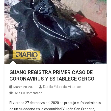
GUANO REGISTRA PRIMER CASO DE
CORONAVIRUS Y ESTABLECE CERCO
Danilo Eduardo Villarroel
Marzo 28, 2020
En
Deja Un Comentario
GUANO
El viernes 27 de marzo del 2020 se produjo el fallecimiento
REGISTRA
de un ciudadano en la comunidad Yuigán San Gregorio,
PRIMER