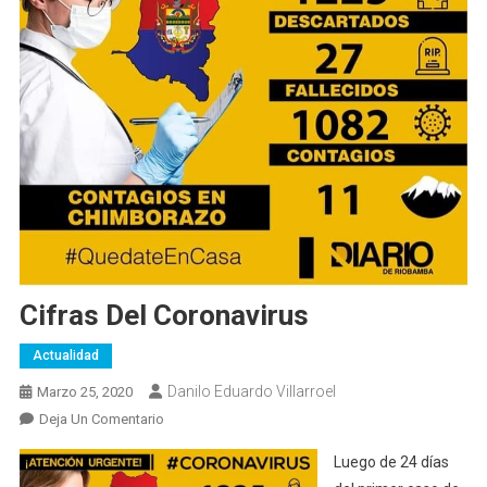
Cifras Del Coronavirus
Actualidad
Danilo Eduardo Villarroel
Marzo 25, 2020
En
Deja Un Comentario
Cifras
Luego de 24 días
Del