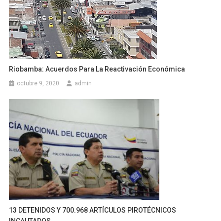
Riobamba: Acuerdos Para La Reactivación Económica
octubre 9, 2020
admin
13 DETENIDOS Y 700.968 ARTÍCULOS PIROTÉCNICOS
INCAUTADOS