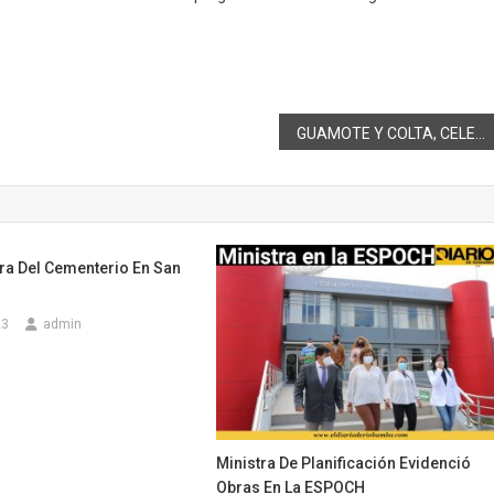
GUAMOTE Y COLTA, CELEBRACIÓN Y CIFRAS DE DESARROLLO
ra Del Cementerio En San
23
admin
Ministra De Planificación Evidenció
Obras En La ESPOCH