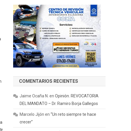
a
COMENTARIOS RECIENTES
n
Jaime Ocaña N.
en
Opinión. REVOCATORIA
DEL MANDATO – Dr. Ramiro Borja Gallegos
Marcelo Jijón
en
“Un reto siempre te hace
crecer”
la
te