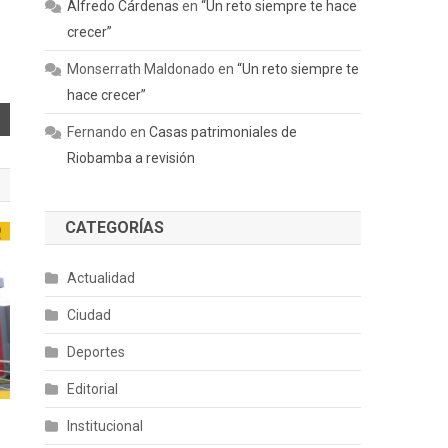
Alfredo Cárdenas
en
“Un reto siempre te hace
crecer”
Monserrath Maldonado
en
“Un reto siempre te
hace crecer”
Fernando
en
Casas patrimoniales de
Riobamba a revisión
CATEGORÍAS
Actualidad
Ciudad
Deportes
Editorial
Institucional