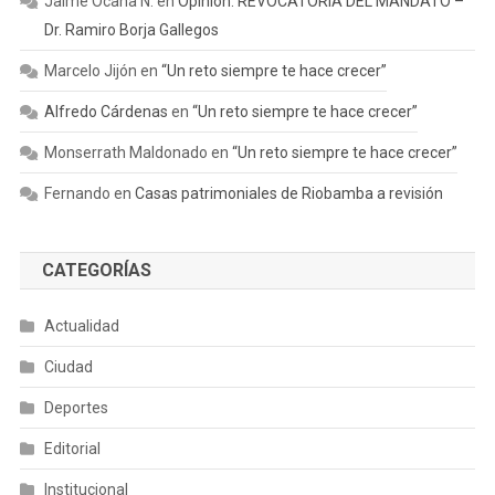
Jaime Ocaña N.
en
Opinión. REVOCATORIA DEL MANDATO –
Dr. Ramiro Borja Gallegos
Marcelo Jijón
en
“Un reto siempre te hace crecer”
Alfredo Cárdenas
en
“Un reto siempre te hace crecer”
Monserrath Maldonado
en
“Un reto siempre te hace crecer”
Fernando
en
Casas patrimoniales de Riobamba a revisión
CATEGORÍAS
Actualidad
Ciudad
Deportes
Editorial
Institucional