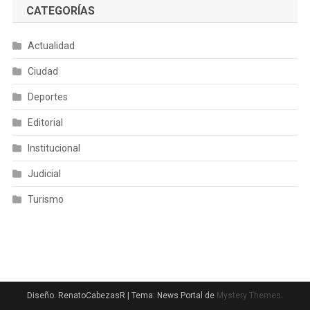
CATEGORÍAS
Actualidad
Ciudad
Deportes
Editorial
Institucional
Judicial
Turismo
Diseño. RenatoCabezasR
|
Tema: News Portal de
Mystery Themes
.