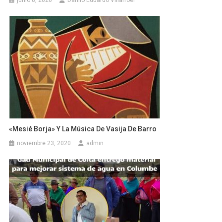
«Mesié Borja» Y La Música De Vasija De Barro
noviembre 23, 2020
admin