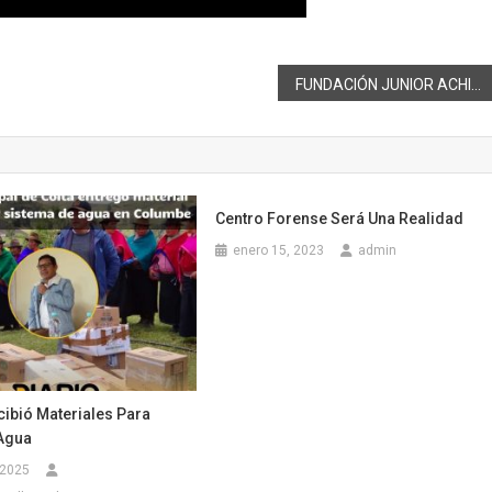
FUNDACIÓN JUNIOR ACHIEVEMENT CONVOCA A CONCURSO PARA MICROEMPRENDEDORES
Centro Forense Será Una Realidad
enero 15, 2023
admin
ibió Materiales Para
Agua
 2025