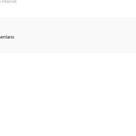
Villarroel
entario.