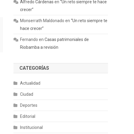
Alfredo Cárdenas
en
“Un reto siempre te hace
crecer”
Monserrath Maldonado
en
“Un reto siempre te
hace crecer”
Fernando
en
Casas patrimoniales de
Riobamba a revisión
CATEGORÍAS
Actualidad
Ciudad
Deportes
Editorial
Institucional