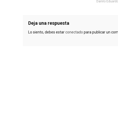
Danilo Eduardo 
Deja una respuesta
Lo siento, debes estar
conectado
para publicar un com