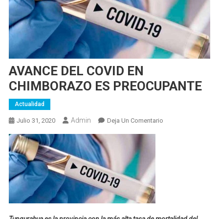
AVANCE DEL COVID EN
CHIMBORAZO ES PREOCUPANTE
Actualidad
Admin
En
Julio 31, 2020
Deja Un Comentario
AVANCE
DEL
COVID
EN
CHIMBORAZO
ES
PREOCUPANTE