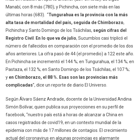
Manabí, con 8 más (780); y Pichincha, con siete más en las
últimas horas (683). “
Tungurahua es la provincia con la más
alta tasa de mortalidad del país, seguida de Chimborazo
,
Pichincha y Santo Domingo de los Tsáchilas,
según cifras del
Registro Civil
.
En lo que va de julio
, Sucumbíos casi triplicó el
número de fallecidos en comparación con el promedio de los dos
años anteriores. La cifra pasó de 44 (el promedio) a 122 este año.
En Pichincha se incrementó el 144 %; en Tungurahua, el 134 %; en
Pastaza, el 132 %; en Santo Domingo de los Tsáchilas, el 107 %;
y
en Chimborazo, el 88 %. Esas son las provincias más
complicadas
”, dice un reporte de diario El Universo.
Según Álvaro Sáenz Andrade, docente de la Universidad Andina
Simón Bolívar, quien publica sus proyecciones en su perfil de
facebook, “nuestro país está a horas de alcanzar a China en
casos registrados de covid19, en un contexto mundial de la
epidemia con más de 17 millones de contagios. El crecimiento
actual del coronavirus en algunas provincias es alarmante