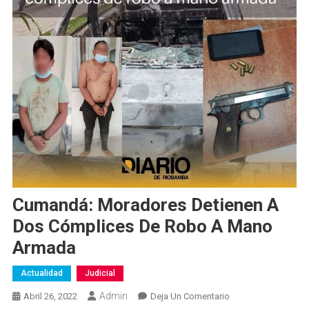
Cumandá: Moradores Detienen A
Dos Cómplices De Robo A Mano
Armada
Actualidad
Judicial
Admin
En
Abril 26, 2022
Deja Un Comentario