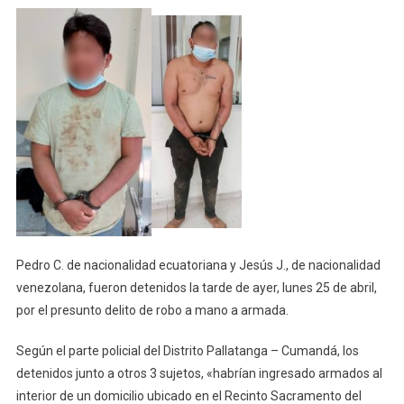
Cumandá:
Moradores
Detienen
A
Dos
Cómplices
De
Robo
A
Mano
Armada
Pedro C. de nacionalidad ecuatoriana y Jesús J., de nacionalidad
venezolana, fueron detenidos la tarde de ayer, lunes 25 de abril,
por el presunto delito de robo a mano a armada.
Según el parte policial del Distrito Pallatanga – Cumandá, los
detenidos junto a otros 3 sujetos, «habrían ingresado armados al
interior de un domicilio ubicado en el Recinto Sacramento del