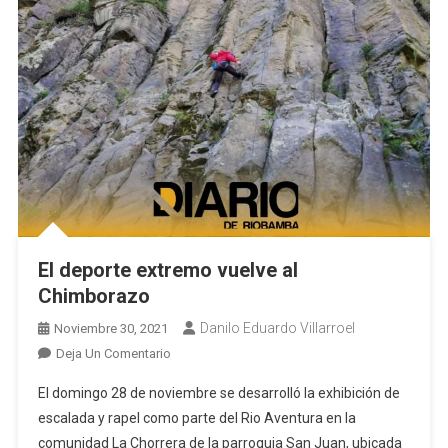
El deporte extremo vuelve al
Chimborazo
Danilo Eduardo Villarroel
Noviembre 30, 2021
En
Deja Un Comentario
El
El domingo 28 de noviembre se desarrolló la exhibición de
Deporte
escalada y rapel como parte del Rio Aventura en la
Extremo
comunidad La Chorrera de la parroquia San Juan, ubicada
Vuelve