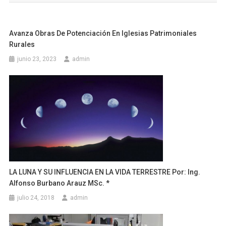
entradas
Avanza Obras De Potenciación En Iglesias Patrimoniales
Rurales
junio 23, 2023
admin
LA LUNA Y SU INFLUENCIA EN LA VIDA TERRESTRE Por: Ing.
Alfonso Burbano Arauz MSc. *
julio 24, 2018
admin