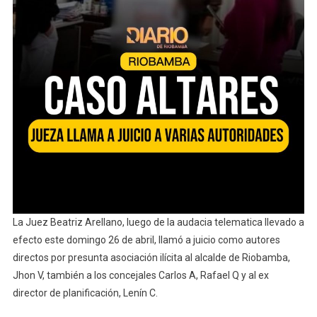
La Juez Beatriz Arellano, luego de la audacia telematica llevado a
efecto este domingo 26 de abril, llamó a juicio como autores
directos por presunta asociación ilícita al alcalde de Riobamba,
Jhon V, también a los concejales Carlos A, Rafael Q y al ex
director de planificación, Lenín C.