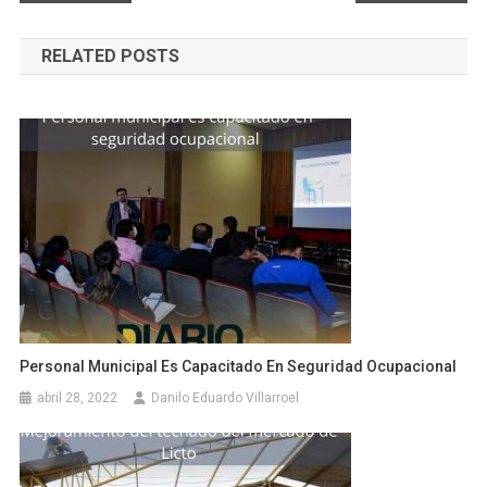
de
RELATED POSTS
entradas
Personal Municipal Es Capacitado En Seguridad Ocupacional
abril 28, 2022
Danilo Eduardo Villarroel