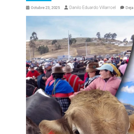
Danilo Eduardo Villarroel
Octubre 23, 2025
Deja