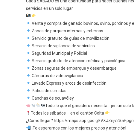
Cada SÁBADO es una oportunidad para hacer buenos nego
servicios en un solo lugar.
Venta y compra de ganado bovinos, ovino, porcinos y 
Zonas de parqueo internas y externas
Servicio gratuito de guías de movilización
Servicio de vigilancia de vehículos
Seguridad Municipal y Policial
Servicio gratuito de atención médica y psicológica
Zonas seguras de embarque y desembarque
Cámaras de videovigilancia
Lavado Express y arcos de desinfección
Patios de comidas
Canchas de ecuavóley
Todo lo que el ganadero necesita… ¡en un solo l
Todos los sábados – en el cantón Colta
¿Cómo llegar? https://maps.app.goo.gl/VXJZnjv2SaPpg
¡Te esperamos con los mejores precios y atención!