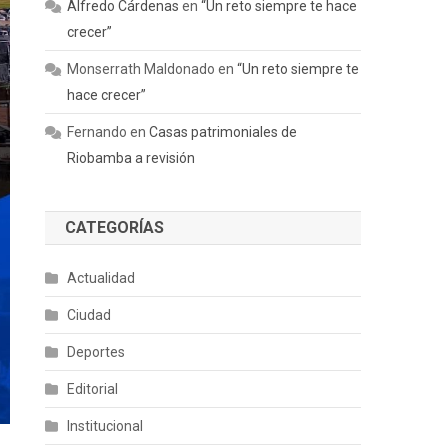
Alfredo Cárdenas
en
“Un reto siempre te hace
crecer”
Monserrath Maldonado
en
“Un reto siempre te
hace crecer”
Fernando
en
Casas patrimoniales de
Riobamba a revisión
CATEGORÍAS
Actualidad
Ciudad
Deportes
Editorial
Institucional