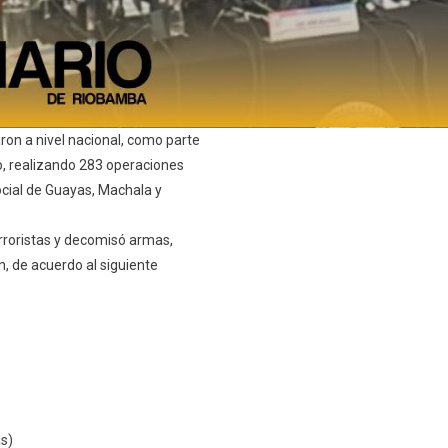
on a nivel nacional, como parte
mo, realizando 283 operaciones
Social de Guayas, Machala y
rroristas y decomisó armas,
n, de acuerdo al siguiente
as)