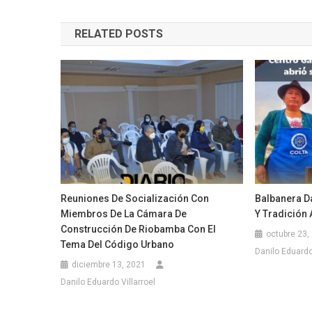
de
RELATED POSTS
entradas
Reuniones De Socialización Con
Balbanera D
Miembros De La Cámara De
Y Tradición 
Construcción De Riobamba Con El
octubre 23,
Tema Del Código Urbano
Danilo Eduardo 
diciembre 13, 2021
Danilo Eduardo Villarroel