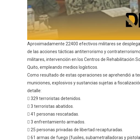
Aproximadamente 22400 efectivos militares se desplegar
de las acciones tácticas antiterrorismo y contraterroris
militares, intervención en los Centros de Rehabilitación 
Quito, empleando medios logísticos.
Como resultado de estas operaciones se aprehendió a te
municiones, explosivos y sustancias sujetas a fiscalizació
detalle:
 329 terroristas detenidos.
 3 terroristas abatidos.
 41 personas rescatadas.
 3 enfrentamiento armados.
 25 personas privadas de libertad recapturadas.
 61 armas de fuego (fusiles, subametralladoras y pistol