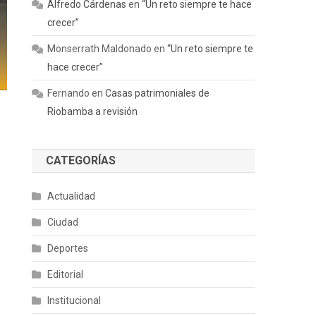
Alfredo Cárdenas
en
“Un reto siempre te hace
crecer”
Monserrath Maldonado
en
“Un reto siempre te
hace crecer”
Fernando
en
Casas patrimoniales de
Riobamba a revisión
CATEGORÍAS
Actualidad
Ciudad
Deportes
Editorial
Institucional