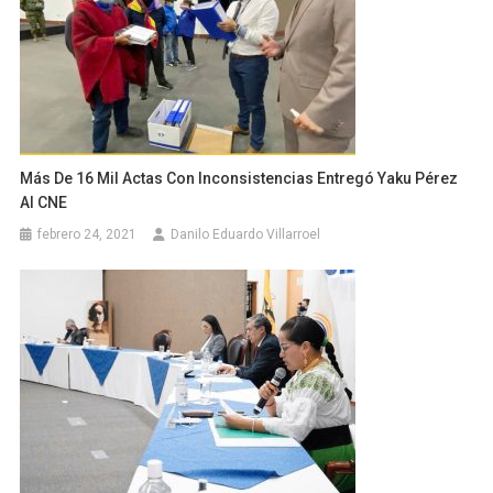
Más De 16 Mil Actas Con Inconsistencias Entregó Yaku Pérez
Al CNE
febrero 24, 2021
Danilo Eduardo Villarroel