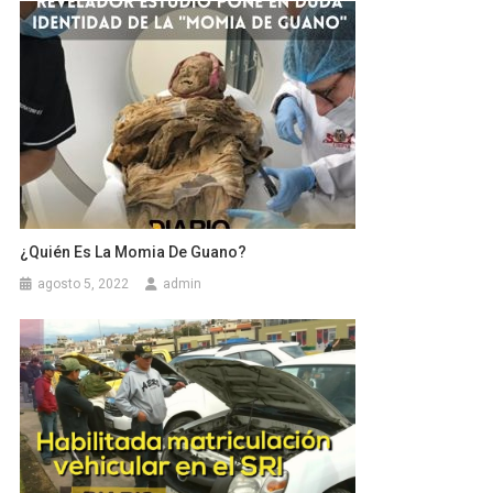
¿Quién Es La Momia De Guano?
agosto 5, 2022
admin