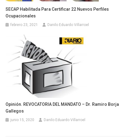
SECAP Habilitada Para Certificar 22 Nuevos Perfiles
Ocupacionales
febrero 23, 2021
Danilo Eduardo Villarroel
Opinión. REVOCATORIA DEL MANDATO – Dr. Ramiro Borja
Gallegos
junio 15, 2020
Danilo Eduardo Villarroel