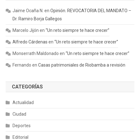
Jaime Ocaña N.
en
Opinión. REVOCATORIA DEL MANDATO –
Dr. Ramiro Borja Gallegos
Marcelo Jijón
en
“Un reto siempre te hace crecer”
Alfredo Cárdenas
en
“Un reto siempre te hace crecer”
Monserrath Maldonado
en
“Un reto siempre te hace crecer”
Fernando
en
Casas patrimoniales de Riobamba a revisión
CATEGORÍAS
Actualidad
Ciudad
Deportes
Editorial