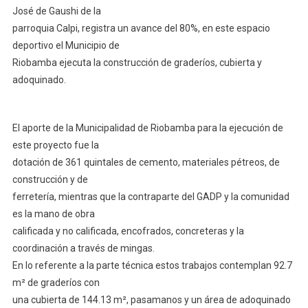
José de Gaushi de la
parroquia Calpi, registra un avance del 80%, en este espacio
deportivo el Municipio de
Riobamba ejecuta la construcción de graderíos, cubierta y
adoquinado.
El aporte de la Municipalidad de Riobamba para la ejecución de
este proyecto fue la
dotación de 361 quintales de cemento, materiales pétreos, de
construcción y de
ferretería, mientras que la contraparte del GADP y la comunidad
es la mano de obra
calificada y no calificada, encofrados, concreteras y la
coordinación a través de mingas.
En lo referente a la parte técnica estos trabajos contemplan 92.7
m² de graderíos con
una cubierta de 144.13 m², pasamanos y un área de adoquinado