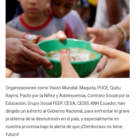
A
Declarar
Emergencia
Focalizada
En
Chimborazo
Debido
A
Desnutrición
Crónica
Infantil
Organizaciones como Visión Mundial. Maquita, PUCE, Quitu
Raymi, Pacto por la Niñez y Adolescencia, Contrato Social por la
Educación, Grupo Social FEEP, CESA, CEDIS, KNH Ecuador, han
dirigido un exhorto al Gobierno Nacional, para enfrentar el grave
problema de la desnutrición en el país, y especialmente en
nuestra provincia bajo la alerta de que ¡Chimborazo no tiene
futuro!