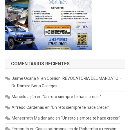
COMENTARIOS RECIENTES
Jaime Ocaña N.
en
Opinión. REVOCATORIA DEL MANDATO –
Dr. Ramiro Borja Gallegos
Marcelo Jijón
en
“Un reto siempre te hace crecer”
Alfredo Cárdenas
en
“Un reto siempre te hace crecer”
Monserrath Maldonado
en
“Un reto siempre te hace crecer”
Fernando
en
Casas patrimoniales de Riobamba a revisión