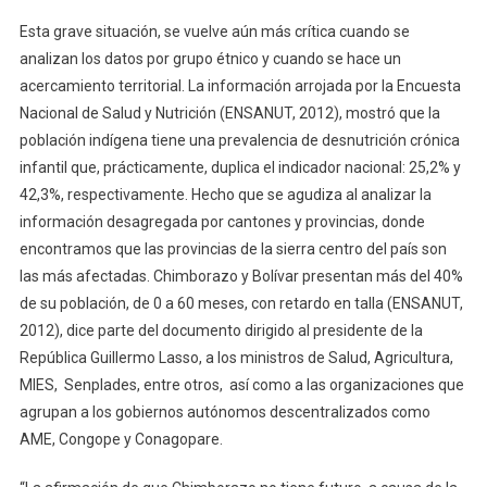
Esta grave situación, se vuelve aún más crítica cuando se
analizan los datos por grupo étnico y cuando se hace un
acercamiento territorial. La información arrojada por la Encuesta
Nacional de Salud y Nutrición (ENSANUT, 2012), mostró que la
población indígena tiene una prevalencia de desnutrición crónica
infantil que, prácticamente, duplica el indicador nacional: 25,2% y
42,3%, respectivamente. Hecho que se agudiza al analizar la
información desagregada por cantones y provincias, donde
encontramos que las provincias de la sierra centro del país son
las más afectadas. Chimborazo y Bolívar presentan más del 40%
de su población, de 0 a 60 meses, con retardo en talla (ENSANUT,
2012), dice parte del documento dirigido al presidente de la
República Guillermo Lasso, a los ministros de Salud, Agricultura,
MIES, Senplades, entre otros, así como a las organizaciones que
agrupan a los gobiernos autónomos descentralizados como
AME, Congope y Conagopare.