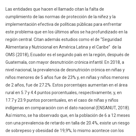
Las entidades que hacen el llamado citan la falta de
cumplimiento de las normas de protección de la niñez y la
implementación efectiva de políticas públicas para enfrentar
este problema que en los últimos años se ha profundizado en la
región central. Citan además estudios como el de “Seguridad
Alimentaria y Nutricional en América Latina y el Caribe” de la
OMS (2018), Ecuador es el segundo país en la región, después de
Guatemala, con mayor desnutrición crónica infantil. En 2018, a
nivel nacional, la prevalencia de desnutrición crónica en niñas y
niños menores de 5 años fue de 23% y, en niñas y niños menores
de 2 años, fue de 27.2%. Estos porcentajes aumentan en el área
rural en 5.7 y 4.4 puntos porcentuales, respectivamente; y, en
17.7 y 23.9 puntos porcentuales, en el caso de niñas y niños
indígenas en comparación con el dato nacional (ENSANUT, 2018).
Así mismo, se ha observado que, en la población de 6 a 12 meses
con una prevalencia de retardo en talla de 20.4%, existe un riesgo
de sobrepeso y obesidad de 19,9%; lo mismo acontece con los