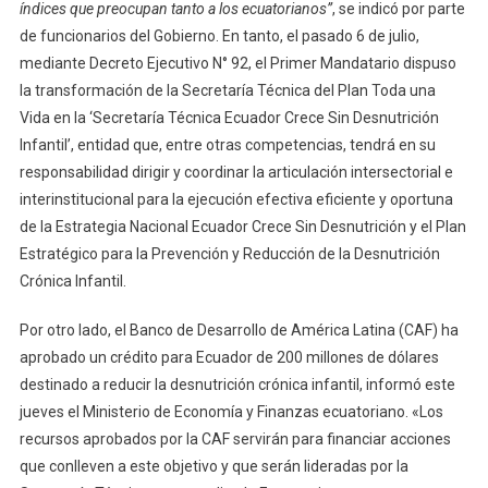
índices que preocupan tanto a los ecuatorianos”
, se indicó por parte
de funcionarios del Gobierno. En tanto, el pasado 6 de julio,
mediante Decreto Ejecutivo N° 92, el Primer Mandatario dispuso
la transformación de la Secretaría Técnica del Plan Toda una
Vida en la ‘Secretaría Técnica Ecuador Crece Sin Desnutrición
Infantil’, entidad que, entre otras competencias, tendrá en su
responsabilidad dirigir y coordinar la articulación intersectorial e
interinstitucional para la ejecución efectiva eficiente y oportuna
de la Estrategia Nacional Ecuador Crece Sin Desnutrición y el Plan
Estratégico para la Prevención y Reducción de la Desnutrición
Crónica Infantil.
Por otro lado, el Banco de Desarrollo de América Latina (CAF) ha
aprobado un crédito para Ecuador de 200 millones de dólares
destinado a reducir la desnutrición crónica infantil, informó este
jueves el Ministerio de Economía y Finanzas ecuatoriano. «Los
recursos aprobados por la CAF servirán para financiar acciones
que conlleven a este objetivo y que serán lideradas por la