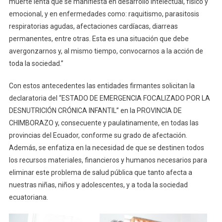
muerte lenta que se manifiesta en desarrollo intelectual, físico y
emocional, y en enfermedades como: raquitismo, parasitosis
respiratorias agudas, afectaciones cardíacas, diarreas
permanentes, entre otras. Esta es una situación que debe
avergonzarnos y, al mismo tiempo, convocarnos a la acción de
toda la sociedad.”
Con estos antecedentes las entidades firmantes solicitan la
declaratoria del “ESTADO DE EMERGENCIA FOCALIZADO POR LA
DESNUTRICIÓN CRÓNICA INFANTIL” en la PROVINCIA DE
CHIMBORAZO y, consecuente y paulatinamente, en todas las
provincias del Ecuador, conforme su grado de afectación.
Además, se enfatiza en la necesidad de que se destinen todos
los recursos materiales, financieros y humanos necesarios para
eliminar este problema de salud pública que tanto afecta a
nuestras niñas, niños y adolescentes, y a toda la sociedad
ecuatoriana.