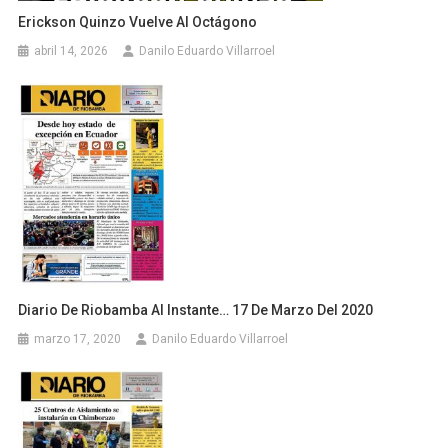
Erickson Quinzo Vuelve Al Octágono
abril 14, 2026
Danilo Eduardo Villarroel
Diario De Riobamba Al Instante… 17 De Marzo Del 2020
marzo 17, 2020
Danilo Eduardo Villarroel