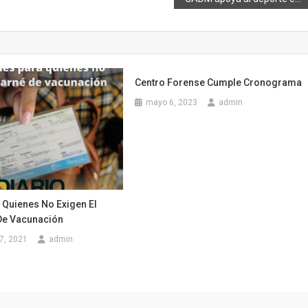
Centro Forense Cumple Cronograma
mayo 6, 2023
admin
 Quienes No Exigen El
 De Vacunación
7, 2021
admin