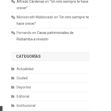
Alfredo Cárdenas
en
“Un reto siempre te hace
crecer”
Monserrath Maldonado
en
“Un reto siempre te
hace crecer”
Fernando
en
Casas patrimoniales de
Riobamba a revisión
CATEGORÍAS
Actualidad
Ciudad
Deportes
Editorial
Institucional