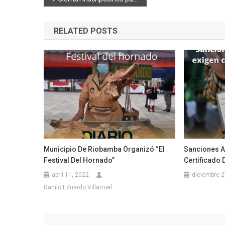
de
RELATED POSTS
entradas
Municipio De Riobamba Organizó “El
Sanciones A
Festival Del Hornado”
Certificado
abril 11, 2022
diciembre 2
Danilo Eduardo Villarroel