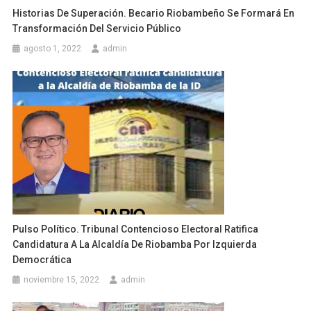
Historias De Superación. Becario Riobambeño Se Formará En
Transformación Del Servicio Público
agosto 1, 2022
admin
Pulso Político. Tribunal Contencioso Electoral Ratifica
Candidatura A La Alcaldía De Riobamba Por Izquierda
Democrática
noviembre 15, 2022
admin