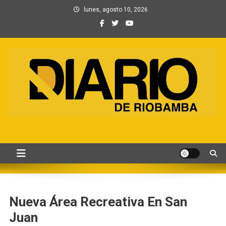
Saltar
lunes, agosto 10, 2026
al
contenido
Información, Entretenimiento
Primer periódico creado por periodistas en Chimborazo
y Contenidos digitales
Nueva Área Recreativa En San
Juan