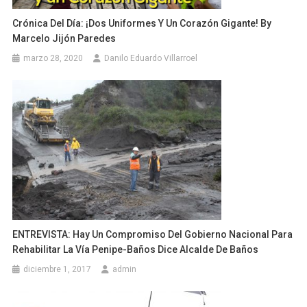
Crónica Del Día: ¡Dos Uniformes Y Un Corazón Gigante! By
Marcelo Jijón Paredes
marzo 28, 2020
Danilo Eduardo Villarroel
ENTREVISTA: Hay Un Compromiso Del Gobierno Nacional Para
Rehabilitar La Vía Penipe-Baños Dice Alcalde De Baños
diciembre 1, 2017
admin