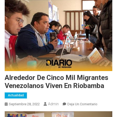
Alrededor De Cinco Mil Migrantes
Venezolanos Viven En Riobamba
Actualidad
Admin
En
Septiembre 28, 2022
Deja Un Comentario
Alrededor
De