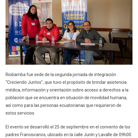
Cinco
Mil
Migrantes
Venezolanos
Viven
En
Riobamba
Riobamba fue sede de la segunda jornada de integración
“Creciendo Juntos”, que tuvo el propósito de brindar asistencia
médica, información y orientación sobre acceso a derechos a la
población que se encuentra en situación de movilidad humana,
así como para las personas ecuatorianas que requirieron de
estos servicios.
El evento se desarrolló el 25 de septiembre en el convento de los
padres Franciscanos, ubicado en la calle Junín y Lavalle de 09h00