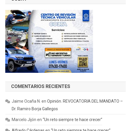
COMENTARIOS RECIENTES
Jaime Ocaña N.
en
Opinión. REVOCATORIA DEL MANDATO –
Dr. Ramiro Borja Gallegos
Marcelo Jijón
en
“Un reto siempre te hace crecer”
Alfredo Cárdenas
en
“Un reto siempre te hace crecer”