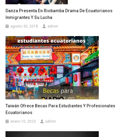
Danza Presenta En Riobamba Drama De Ecuatorianos
Inmigrantes Y Su Lucha
agosto 30, 2018
admin
Taiwán Ofrece Becas Para Estudiantes Y Profesionales
Ecuatorianos
enero 10, 2023
admin